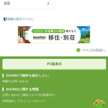
賃貸
情報の見方ページへ
ページの先頭へ
PC版表示
SUUMOで物件を紹介したい
掲載のお問い合わせ
SUUMOに関する情報
お問い合わせ
｜
購読メルマガの変更(PC)
利用規約
｜
プライバシーポリシー