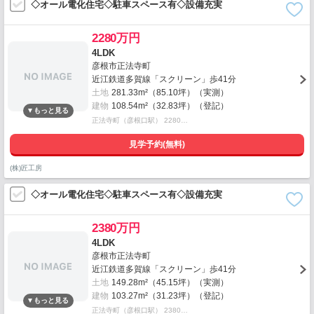
◇オール電化住宅◇駐車スペース有◇設備充実
2280万円
4LDK
彦根市正法寺町
近江鉄道多賀線「スクリーン」歩41分
土地
281.33m²（85.10坪）（実測）
建物
108.54m²（32.83坪）（登記）
正法寺町（彦根口駅） 2280…
見学予約(無料)
(株)匠工房
◇オール電化住宅◇駐車スペース有◇設備充実
2380万円
4LDK
彦根市正法寺町
近江鉄道多賀線「スクリーン」歩41分
土地
149.28m²（45.15坪）（実測）
建物
103.27m²（31.23坪）（登記）
正法寺町（彦根口駅） 2380…