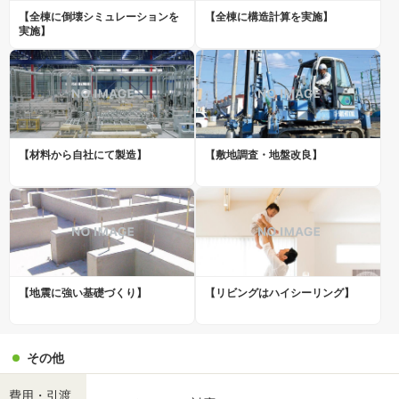
【全棟に倒壊シミュレーションを
【全棟に構造計算を実施】
実施】
【材料から自社にて製造】
【敷地調査・地盤改良】
【地震に強い基礎づくり】
【リビングはハイシーリング】
その他
費用・引渡