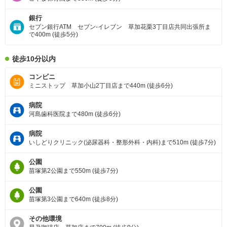
銀行
セブン銀行ATM セブン-イレブン 草加花栗3丁目店共同出張所ま
で400m (徒歩5分)
徒歩10分以内
コンビニ
ミニストップ 草加小山2丁目店まで440m (徒歩6分)
病院
河島歯科医院まで480m (徒歩6分)
病院
いしどりクリニック(泌尿器科・整形外科・内科)まで510m (徒歩7分)
公園
苗塚第2公園まで550m (徒歩7分)
公園
苗塚第3公園まで640m (徒歩8分)
その他環境