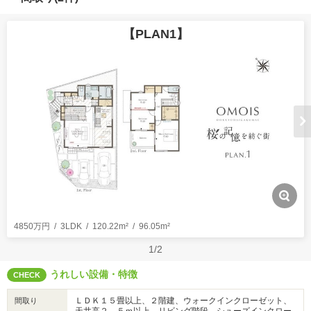
【PLAN1】
4850万円
3LDK
120.22m²
96.05m²
1/2
うれしい設備・特徴
CHECK
ＬＤＫ１５畳以上、２階建、ウォークインクローゼット、
間取り
天井高２．５ｍ以上、リビング階段、シューズインクロー