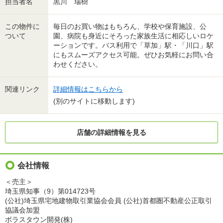
担当者名
黒川 瑞樹
この物件に
毎日のお買い物はもちろん、学校や保育施設、公
ついて
園、病院も身近にそろった家族生活に相応しいロケ
ーションです。バス利用で「草加」駅・「川口」駅
にもスムーズアクセス可能。ぜひお気軽にお問い合
わせください。
関連リンク
詳細情報はこちらから
(別のサイトに移動します)
店舗の詳細情報を見る
会社情報
＜売主＞
埼玉県知事（9）第014723号
(公社)埼玉県宅地建物取引業協会会員 (公社)首都圏不動産公正取引
協議会加盟
ポラスタウン開発(株)