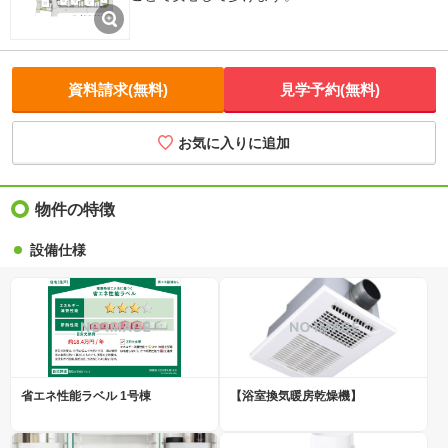
資料請求(無料)
見学予約(無料)
お気に入りに追加
物件の特徴
設備仕様
省エネ性能ラベル 1号棟
【浴室換気暖房乾燥機】