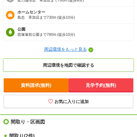
星乃珈琲店 草加店まで700m (徒歩9分)
ホームセンター
島忠 草加店まで730m (徒歩10分)
公園
苗塚塚前公園まで780m (徒歩10分)
周辺環境をもっと見る
周辺環境を地図で確認する
資料請求(無料)
見学予約(無料)
お気に入りに追加
間取り・区画図
間取り(2件)