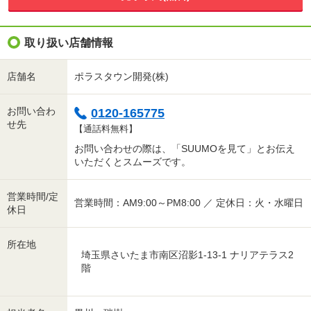
取り扱い店舗情報
店舗名
ポラスタウン開発(株)
お問い合わ
0120-165775
せ先
【通話料無料】
お問い合わせの際は、「SUUMOを見て」とお伝え
いただくとスムーズです。
営業時間/定
営業時間：AM9:00～PM8:00 ／ 定休日：火・水曜日
休日
所在地
埼玉県さいたま市南区沼影1-13-1 ナリアテラス2
階