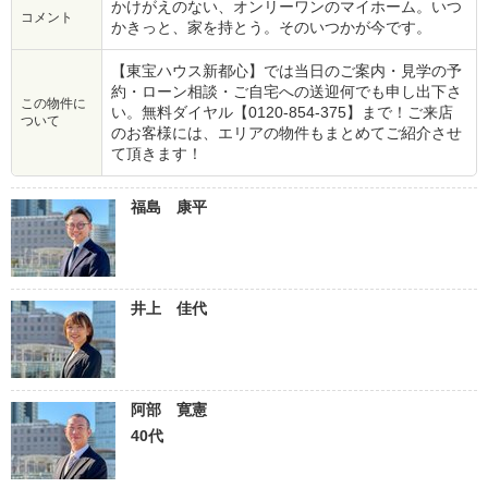
かけがえのない、オンリーワンのマイホーム。いつ
コメント
かきっと、家を持とう。そのいつかが今です。
【東宝ハウス新都心】では当日のご案内・見学の予
約・ローン相談・ご自宅への送迎何でも申し出下さ
この物件に
い。無料ダイヤル【0120-854-375】まで！ご来店
ついて
のお客様には、エリアの物件もまとめてご紹介させ
て頂きます！
福島 康平
井上 佳代
阿部 寛憲
40代