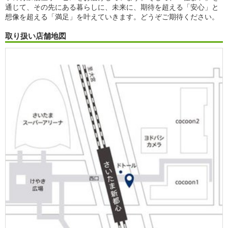
通じて、その先にある暮らしに、未来に、期待を超える「安心」と
想像を超える「満足」を叶えていきます。どうぞご期待ください。
取り扱い店舗地図