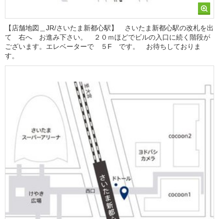
【店舗地図＿JR/さいたま新都心駅】 さいたま新都心駅の改札を出
て 右へ お進み下さい。 ２０ｍほどでビルの入口に続く階段が
ございます。エレベーターで ５F です。 お待ちしておりま
す。