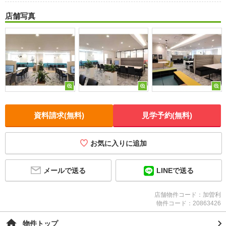
店舗写真
資料請求(無料)
見学予約(無料)
お気に入りに追加
メールで送る
LINEで送る
店舗物件コード：加曽利
物件コード：20863426
物件トップ