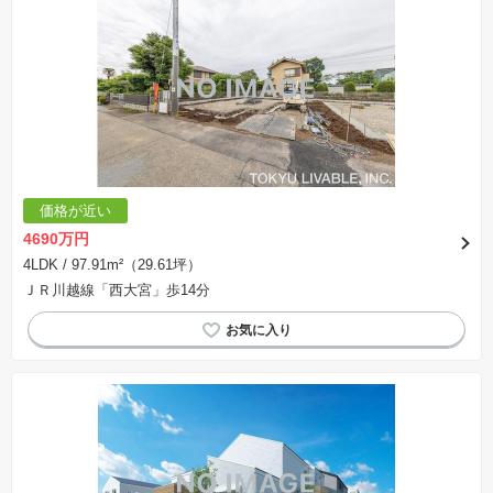
価格が近い
4690万円
4LDK
/ 97.91m²（29.61坪）
ＪＲ川越線「西大宮」歩14分