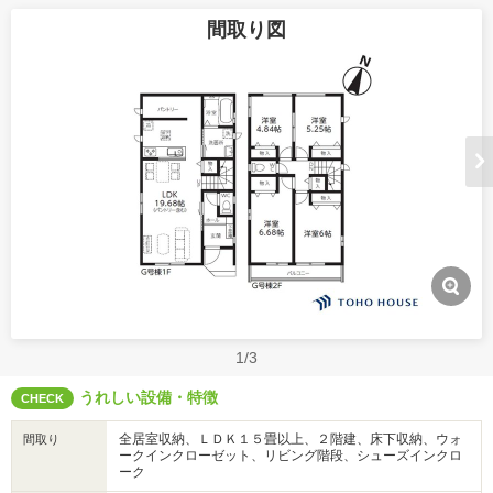
間取り図
1/3
うれしい設備・特徴
CHECK
全居室収納、ＬＤＫ１５畳以上、２階建、床下収納、ウォ
間取り
ークインクローゼット、リビング階段、シューズインクロ
ーク