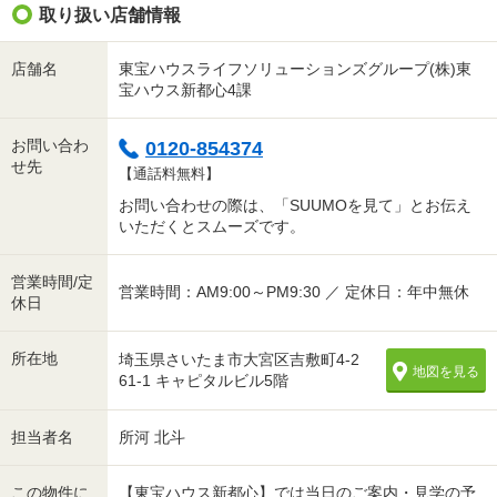
取り扱い店舗情報
店舗名
東宝ハウスライフソリューションズグループ(株)東
宝ハウス新都心4課
お問い合わ
0120-854374
せ先
【通話料無料】
お問い合わせの際は、「SUUMOを見て」とお伝え
いただくとスムーズです。
営業時間/定
営業時間：AM9:00～PM9:30 ／ 定休日：年中無休
休日
所在地
埼玉県さいたま市大宮区吉敷町4-2
地図を見る
61-1 キャピタルビル5階
担当者名
所河 北斗
この物件に
【東宝ハウス新都心】では当日のご案内・見学の予