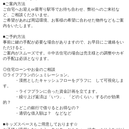
■ご案内方法
ご自宅へお迎えor最寄り駅等でお待ち合わせ、弊社へのご来社な
ど、ご相談くださいませ。
ご希望があれば周辺環境、お客様の希望に合わせた物件などもご案
内をいたします。
■ご予約方法
事前に鍵の手配が必要な場合がありますので、お早目にご連絡をい
ただけると、
ご案内がスムーズです。※中古住宅の場合は売主様との調整やカギ
の手配は必須となります。
◎住宅ローンやお金のご相談
◎ライフプランのシュミレーション。
・漠然としたキャッシュフローをグラフに して可視化しま
す。
・ライフプランに合った資金計画を立てます。
・繰り上げ返済は「いつ」、「どのくらい」するのが効果
的？
・どこの銀行で借りるとお得なの？
・適切な借入額は？ などなど
■キッズスペースもご用意しております☆