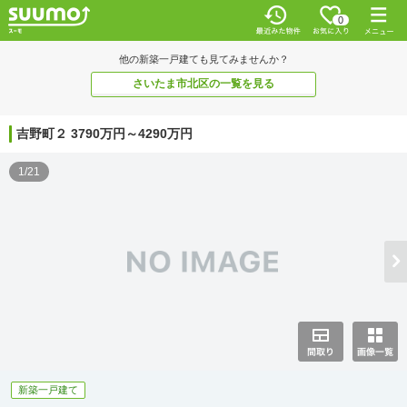
0
他の新築一戸建ても見てみませんか？
さいたま市北区の一覧を見る
吉野町２ 3790万円～4290万円
1/21
新築一戸建て