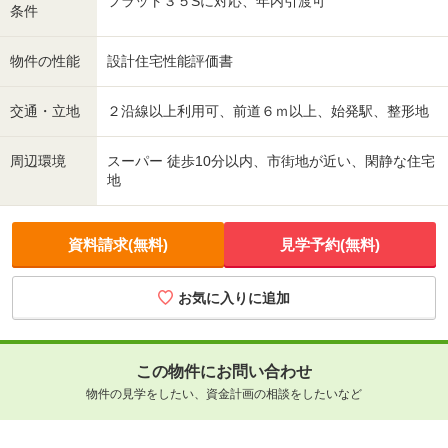
フラット３５Sに対応、年内引渡可
条件
物件の性能
設計住宅性能評価書
交通・立地
２沿線以上利用可、前道６ｍ以上、始発駅、整形地
周辺環境
スーパー 徒歩10分以内、市街地が近い、閑静な住宅
地
資料請求(無料)
見学予約(無料)
お気に入りに追加
この物件にお問い合わせ
物件の見学をしたい、資金計画の相談をしたいなど