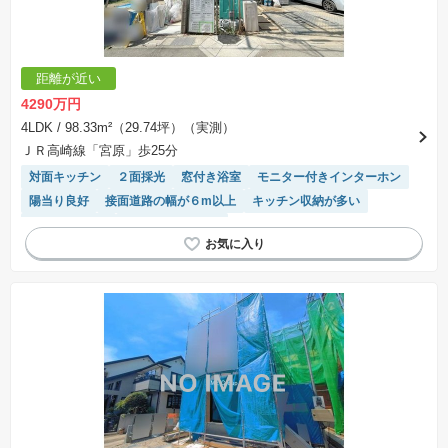
距離が近い
4290万円
4LDK
/ 98.33m²（29.74坪）（実測）
ＪＲ高崎線「宮原」歩25分
対面キッチン
２面採光
窓付き浴室
モニター付きインターホン
陽当り良好
接面道路の幅が６m以上
キッチン収納が多い
トイレ2個以上
システムキッチン