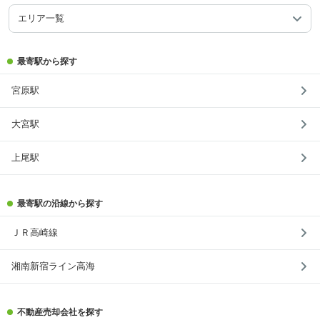
エリア一覧
最寄駅から探す
宮原駅
大宮駅
上尾駅
最寄駅の沿線から探す
ＪＲ高崎線
湘南新宿ライン高海
不動産売却会社を探す