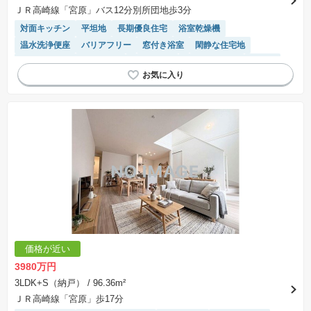
不動産会社によって表記有無が異なるため、ご自身で十分な確認をしていただくようにお願い
ＪＲ高崎線「宮原」バス12分別所団地歩3分
いたします。
※掲載の省エネ性能ラベル内の物件・住棟・号室名称については最新のものに変更されている
対面キッチン
平坦地
長期優良住宅
浴室乾燥機
場合があります。
温水洗浄便座
バリアフリー
窓付き浴室
閑静な住宅地
モニター付きインターホン
陽当り良好
トイレ2個以上
食洗機
システムキッチン
価格が近い
3980万円
3LDK+S（納戸）
/ 96.36m²
ＪＲ高崎線「宮原」歩17分