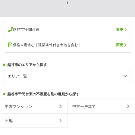
1
越谷市/千間台東
変更
価格未定含む｜建築条件付き土地を含む｜
変更
越谷市のエリアから探す
エリア一覧
越谷市千間台東の不動産を別の種別から探す
中古マンション
中古一戸建て
土地