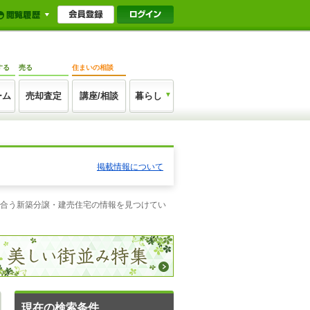
する
売る
住まいの相談
ーム
売却査定
講座/相談
暮らし
掲載情報について
に合う新築分譲・建売住宅の情報を見つけてい
現在の検索条件