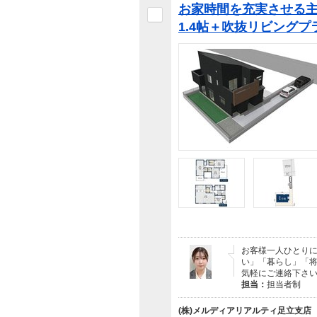
お家時間を充実させる主寝
1.4帖＋吹抜リビングプ
お客様一人ひとり
い」「暮らし」「
気軽にご連絡下さい
担当：
担当者制
(株)メルディアリアルティ足立支店