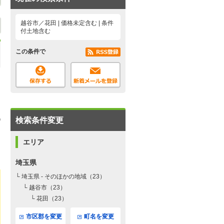
越谷市／花田 | 価格未定含む | 条件
付土地含む
この条件で
検索条件変更
エリア
埼玉県
└ 埼玉県 - そのほかの地域（23）
└ 越谷市（23）
└ 花田（23）
市区郡を変更
町名を変更