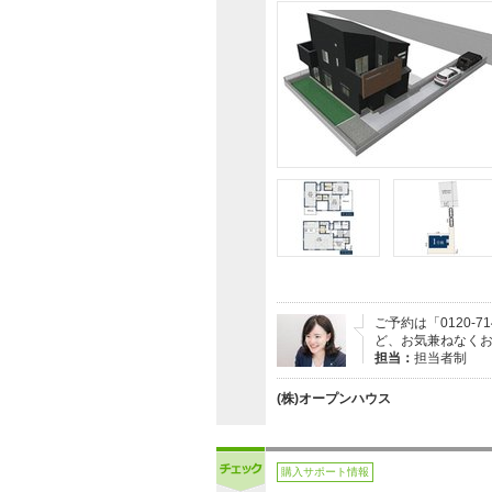
ご予約は「0120
ど、お気兼ねなく
担当：
担当者制
(株)オープンハウス
購入サポート情報