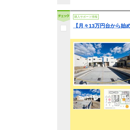
購入サポート情報
【月々13万円台から始