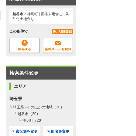
越谷市／神明町 | 価格未定含む | 条
件付土地含む
この条件で
検索条件変更
エリア
埼玉県
└ 埼玉県 - そのほかの地域（20）
└ 越谷市（20）
└ 神明町（20）
市区郡を変更
町名を変更