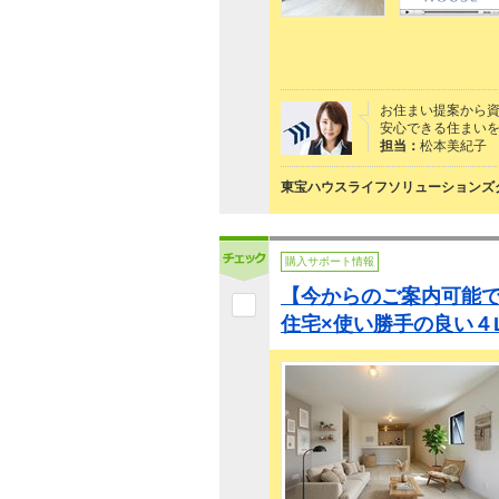
お住まい提案から資
安心できる住まいを
担当：
松本美紀子
東宝ハウスライフソリューションズグ
購入サポート情報
【今からのご案内可能で
住宅×使い勝手の良い４L