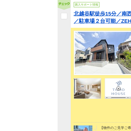
購入サポート情報
北越谷駅徒歩15分／南
／駐車場２台可能／ZE
【物件のご見学ご希望