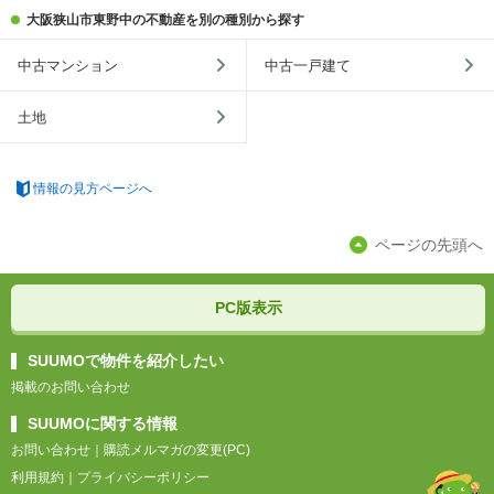
大阪狭山市東野中の不動産を別の種別から探す
中古マンション
中古一戸建て
土地
情報の見方ページへ
ページの先頭へ
PC版表示
SUUMOで物件を紹介したい
掲載のお問い合わせ
SUUMOに関する情報
お問い合わせ
｜
購読メルマガの変更(PC)
利用規約
｜
プライバシーポリシー