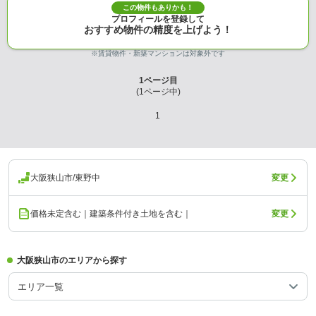
この物件もありかも！
プロフィールを登録して
おすすめ物件の精度を上げよう！
※賃貸物件・新築マンションは対象外です
1
ページ目
(
1
ページ中)
1
大阪狭山市/東野中
変更
価格未定含む｜建築条件付き土地を含む｜
変更
大阪狭山市のエリアから探す
エリア一覧