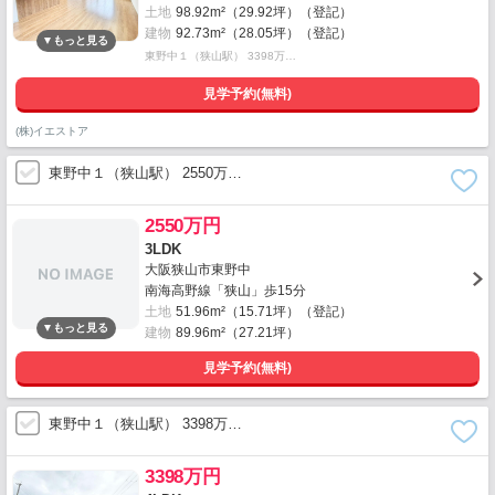
土地
98.92m²（29.92坪）（登記）
建物
92.73m²（28.05坪）（登記）
東野中１（狭山駅） 3398万…
見学予約(無料)
(株)イエストア
東野中１（狭山駅） 2550万…
2550万円
3LDK
大阪狭山市東野中
南海高野線「狭山」歩15分
土地
51.96m²（15.71坪）（登記）
建物
89.96m²（27.21坪）
見学予約(無料)
東野中１（狭山駅） 3398万…
3398万円