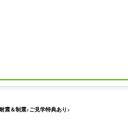
耐震＆制震♪ご見学特典あり♪
。