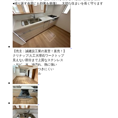
●繰り返す余震にも効果を発揮し、大切な住まいを長く守ります
●「耐震」＋「制震」の安心構造
【売主：誠建設工業の直営！直売！】
クリナップ/人工大理石ワークトップ
見えない部分まで上質なステンレス
・サビ、水、油汚れ、熱に強い
・カビやニオイもつきにくい
・サイレントレール
・メラミン底板、