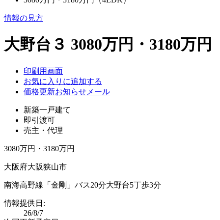
情報の見方
大野台３ 3080万円・3180万円
印刷用画面
お気に入りに追加する
価格更新お知らせメール
新築一戸建て
即引渡可
売主・代理
3080万円・3180万円
大阪府大阪狭山市
南海高野線「金剛」バス20分大野台5丁歩3分
情報提供日:
26/8/7