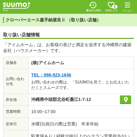
0
クローバーエース嘉手納屋良Ⅱ （取り扱い店舗）
取り扱い店舗情報
「アイムホーム」は、お客様の喜びと満足を追求する沖縄県の建築
会社（ハウスメーカー）です。
(株)アイムホーム
店舗名
TEL：098-923-1646
お問い合わ
お問い合わせの際は、「SUUMOを見て」とお伝えいた
せ先
だくとスムーズです。
沖縄県中頭郡北谷町桑江1-7-12
所在地
10:00~17:00
営業時間
水曜日(祝日の際は営業) 年末年始
定休日
駐車場あり / 経験10年以上のベテラン営業担当がい