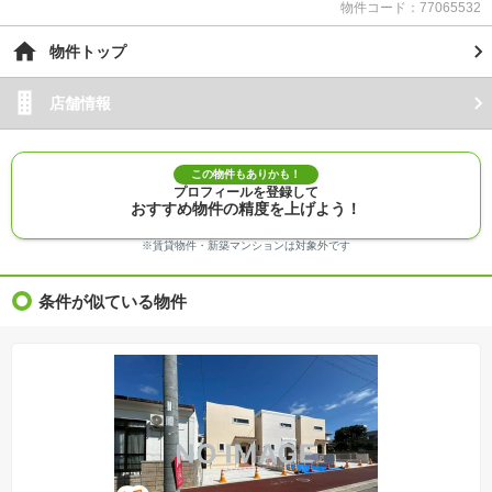
物件コード：77065532
物件トップ
店舗情報
この物件もありかも！
プロフィールを登録して
おすすめ物件の精度を上げよう！
※賃貸物件・新築マンションは対象外です
条件が似ている物件