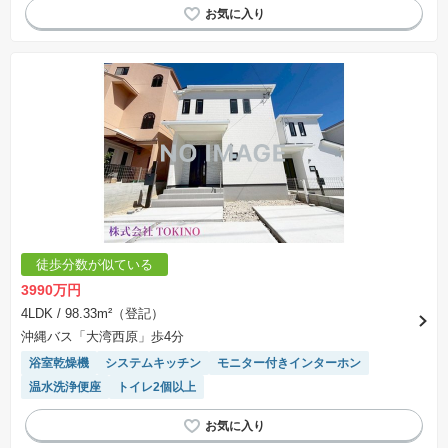
徒歩分数が似ている
3990万円
4LDK
/ 98.33m²（登記）
沖縄バス「大湾西原」歩4分
浴室乾燥機
システムキッチン
モニター付きインターホン
温水洗浄便座
トイレ2個以上