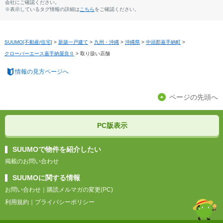
会社にご確認ください。
※表示しているタグ情報の詳細は
こちら
をご確認ください。
SUUMO[不動産/住宅]
>
新築一戸建て
>
九州・沖縄
>
沖縄県
>
中頭郡嘉手納町
>
クローバーエース嘉手納屋良Ⅱ
>
取り扱い店舗
情報の見方ページへ
ページの先頭へ
PC版表示
SUUMOで物件を紹介したい
掲載のお問い合わせ
SUUMOに関する情報
お問い合わせ
｜
購読メルマガの変更(PC)
利用規約
｜
プライバシーポリシー