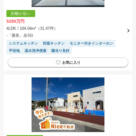
距離が近い
5290万円
4LDK
/ 104.04m²（31.47坪）
-「屋良」歩3分
システムキッチン
対面キッチン
モニター付きインターホン
平坦地
温水洗浄便座
陽当り良好