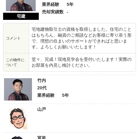
業界経験
5年
売却実績数
-
宅建
宅地建物取引士の資格を取得しました。住宅のこと
はもちろん、融資のご相談などお客様に寄り添う形
コメント
で、理想の住まいのサポートができればと思いま
す。よろしくお願いいたします！
堂々、完成！現地見学会を受付いたします！実際の
この物件に
ついて
お部屋を内見し検討ください。
竹内
20代
業界経験
5年
山戸
冨里