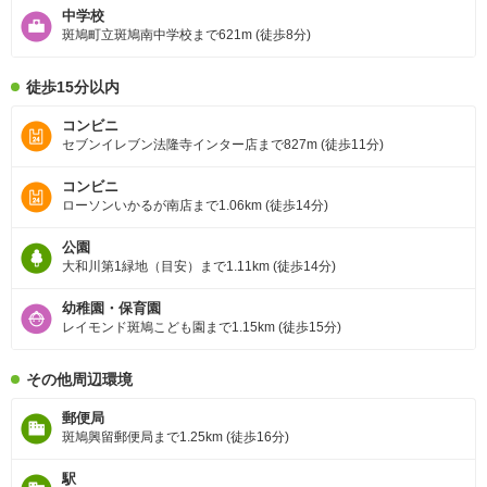
中学校
斑鳩町立斑鳩南中学校まで621m (徒歩8分)
徒歩15分以内
コンビニ
セブンイレブン法隆寺インター店まで827m (徒歩11分)
コンビニ
ローソンいかるが南店まで1.06km (徒歩14分)
公園
大和川第1緑地（目安）まで1.11km (徒歩14分)
幼稚園・保育園
レイモンド斑鳩こども園まで1.15km (徒歩15分)
その他周辺環境
郵便局
斑鳩興留郵便局まで1.25km (徒歩16分)
駅