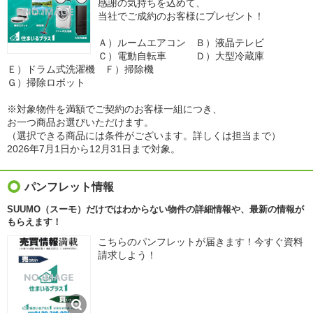
感謝の気持ちを込めて、
当社でご成約のお客様にプレゼント！
Ａ）ルームエアコン Ｂ）液晶テレビ
Ｃ）電動自転車 Ｄ）大型冷蔵庫
Ｅ）ドラム式洗濯機 Ｆ）掃除機
Ｇ）掃除ロボット
※対象物件を満額でご契約のお客様一組につき、
お一つ商品お選びいただけます。
（選択できる商品には条件がございます。詳しくは担当まで）
2026年7月1日から12月31日まで対象。
パンフレット情報
SUUMO（スーモ）だけではわからない物件の詳細情報や、最新の情報が
もらえます！
こちらのパンフレットが届きます！今すぐ資料
請求しよう！