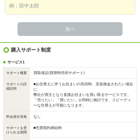
次へ
購入サポート制度
サービス1
買取保証(買替時売却サポート)
サポート概要
■お住替えに伴うお住まいの売却時、至急換金されたい場合
サポートの詳
細説明
に、
弊社が買主となり直接お住まいを買い取るサービスです。
「売りたい」「買いたい」が同時に検討でき、スピーディ
ーな住替えが可能になります。
なし
料金発生有無
■売買契約締結時
サポートを受
けられる期間