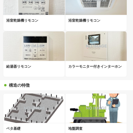
浴室乾燥機リモコン
浴室乾燥機リモコン
給湯器リモコン
カラーモニター付きインターホン
構造の特徴
ベタ基礎
地盤調査