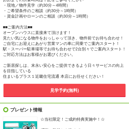
・現地／物件見学（約30分～4時間）
・ご希望条件のご相談（約30分～1時間）
・資金計画やローンのご相談（約30分～1時間）
■■ご案内方法■■
オープンハウスに直接来て頂けます！
見たい気になる物件をおっしゃって頂き、物件前でお待ち合わせ！
ご自宅にお迎えにあがり営業マンの車に同乗でご案内スタート！
駅・スーパー駐車場等でお待ち合わせで2台別々でご案内スタート！
ご対応方法はお客様がお選びください。
ご新居探しは、末永い安心をご提供できるよう日々サービスの向上
を目指している
住まいるプラス１近畿住宅流通 本店にお任せください！
見学予約(無料)
プレゼント情報
☆当社限定！ご成約特典実施中！☆