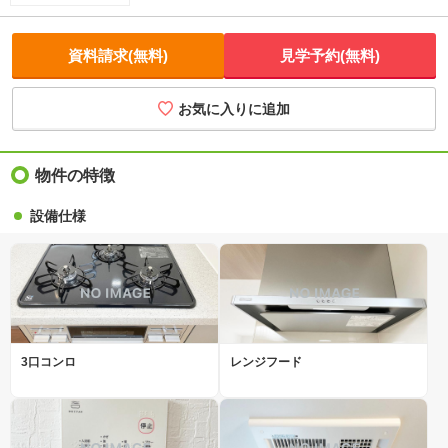
資料請求(無料)
見学予約(無料)
お気に入りに追加
物件の特徴
設備仕様
3口コンロ
レンジフード