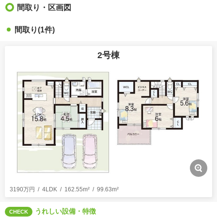
間取り・区画図
間取り(1件)
2号棟
3190万円
4LDK
162.55m²
99.63m²
うれしい設備・特徴
CHECK