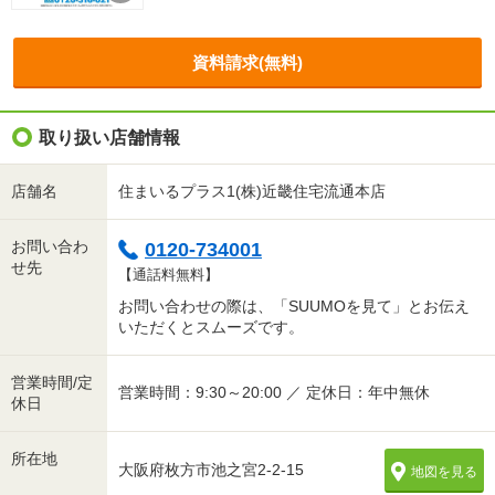
資料請求(無料)
取り扱い店舗情報
店舗名
住まいるプラス1(株)近畿住宅流通本店
お問い合わ
0120-734001
せ先
【通話料無料】
お問い合わせの際は、「SUUMOを見て」とお伝え
いただくとスムーズです。
営業時間/定
営業時間：9:30～20:00 ／ 定休日：年中無休
休日
所在地
大阪府枚方市池之宮2-2-15
地図を見る