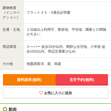
建物検査
（インスペ
フラット３５・S適合証明書
クション）
交通・立地
２沿線以上利用可、整形地、平坦地、隣家との間隔
が大きい
周辺環境
スーパー 徒歩10分以内、閑静な住宅地、小学校 徒
歩10分以内、周辺交通量少なめ
その他
地盤調査済、庭、南庭
資料請求(無料)
見学予約(無料)
お気に入りに追加
動画