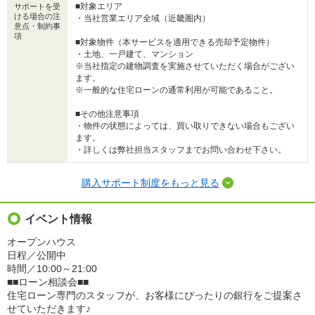
■対象エリア
サポートを受
ける場合の注
・当社営業エリア全域（近畿圏内）
意点・制約事
項
■対象物件（本サービスを適用できる売却予定物件）
・土地、一戸建て、マンション
※当社指定の建物調査を実施させていただく場合がござい
ます。
※一般的な住宅ローンの通常利用が可能であること。
■その他注意事項
・物件の状態によっては、買い取りできない場合もござい
ます。
・詳しくは弊社担当スタッフまでお問い合わせ下さい。
購入サポート制度をもっと見る
イベント情報
オープンハウス
日程／公開中
時間／10:00～21:00
■■ローン相談会■■
住宅ローン専門のスタッフが、お客様にぴったりの銀行をご提案さ
せていただきます♪