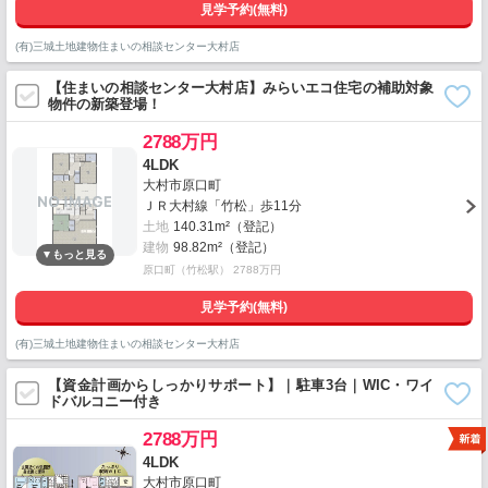
見学予約(無料)
(有)三城土地建物住まいの相談センター大村店
【住まいの相談センター大村店】みらいエコ住宅の補助対象
物件の新築登場！
2788万円
4LDK
大村市原口町
ＪＲ大村線「竹松」歩11分
土地
140.31m²（登記）
建物
98.82m²（登記）
原口町（竹松駅） 2788万円
見学予約(無料)
(有)三城土地建物住まいの相談センター大村店
【資金計画からしっかりサポート】｜駐車3台｜WIC・ワイ
ドバルコニー付き
2788万円
4LDK
大村市原口町