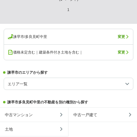
1
諫早市/多良見町中里
変更
価格未定含む｜建築条件付き土地を含む｜
変更
諫早市のエリアから探す
エリア一覧
諫早市多良見町中里の不動産を別の種別から探す
中古マンション
中古一戸建て
土地