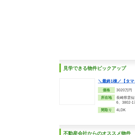
見学できる物件ピックアップ
＼最終1棟／【タマ
価格
3020万円
所在地
長崎県雲仙市愛
6、3802-1
間取り
4LDK
不動産会社からのオススメ物件