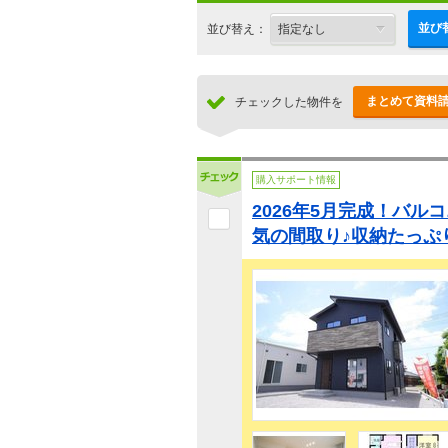
並び
並び替え：
まとめて資料
チェックした物件を
購入サポート情報
2026年5月完成！バル
気の間取り♪収納たっぷ