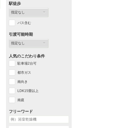
駅徒歩
バス含む
引渡可能時期
人気のこだわり条件
駐車場2台可
都市ガス
南向き
LDK15畳以上
南庭
フリーワード