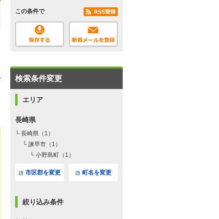
この条件で
検索条件変更
エリア
長崎県
└ 長崎県（1）
└ 諫早市（1）
└ 小野島町（1）
市区郡を変更
町名を変更
絞り込み条件