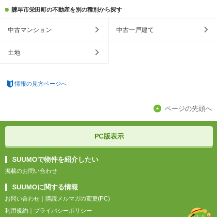
諫早市栄田町の不動産を別の種別から探す
中古マンション
中古一戸建て
土地
情報の見方ページへ
ページの先頭へ
PC版表示
SUUMOで物件を紹介したい
掲載のお問い合わせ
SUUMOに関する情報
お問い合わせ
｜
購読メルマガの変更(PC)
利用規約
｜
プライバシーポリシー