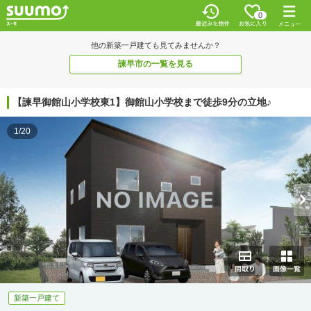
0
他の新築一戸建ても見てみませんか？
諫早市の一覧を見る
【諫早御館山小学校東1】御館山小学校まで徒歩9分の立地♪
1/20
新築一戸建て