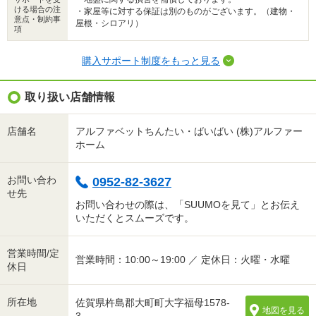
ける場合の注
・家屋等に対する保証は別のものがございます。（建物・
意点・制約事
屋根・シロアリ）
項
購入サポート制度をもっと見る
取り扱い店舗情報
店舗名
アルファベットちんたい・ばいばい (株)アルファー
ホーム
お問い合わ
0952-82-3627
せ先
お問い合わせの際は、「SUUMOを見て」とお伝え
いただくとスムーズです。
営業時間/定
営業時間：10:00～19:00 ／ 定休日：火曜・水曜
休日
所在地
佐賀県杵島郡大町町大字福母1578-
地図を見る