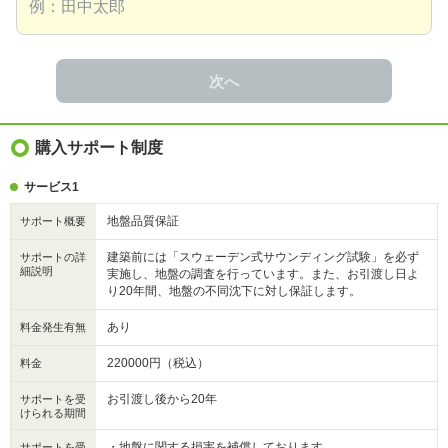
次へ
購入サポート制度
サービス1
地盤品質保証
サポート概要
建築前には「スウェーデン式サウンディング試験」を必ず
サポートの詳
細説明
実施し、地盤の調査を行っています。また、お引渡し日よ
り20年間、地盤の不同沈下に対し保証します。
あり
料金発生有無
220000円（税込）
料金
お引渡し後から20年
サポートを受
けられる期間
・地盤に関する損害を補償しております。
サポートを受