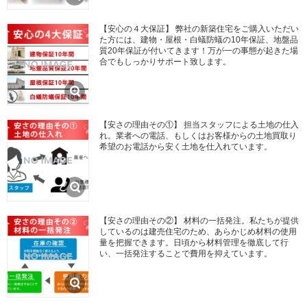
【安心の４大保証】 弊社の新築住宅をご購入いただい
た方には、建物・屋根・白蟻防蟻の10年保証、地盤品
質20年保証が付いてきます！万が一の事態が起きた場
合でもしっかりサポート致します。
【安さの理由その①】 担当スタッフによる土地の仕入
れ。業者への電話、もしくはお客様からの土地買取り
希望のお電話から安く土地を仕入れています。
【安さの理由その②】 材料の一括発注。私たちが提供
しているのは建売住宅のため、あらかじめ材料の使用
量を把握できます。日頃から材料管理を徹底して行
い、一括発注することで費用を抑えています。