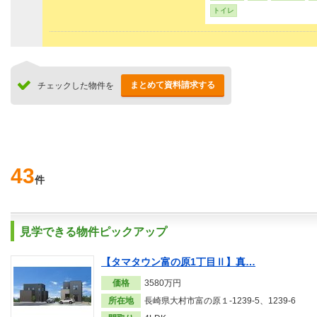
トイレ
まとめて資料請求する
チェックした物件を
43
件
見学できる物件ピックアップ
【タマタウン富の原1丁目Ⅱ】真…
価格
3580万円
所在地
長崎県大村市富の原１-1239-5、1239-6