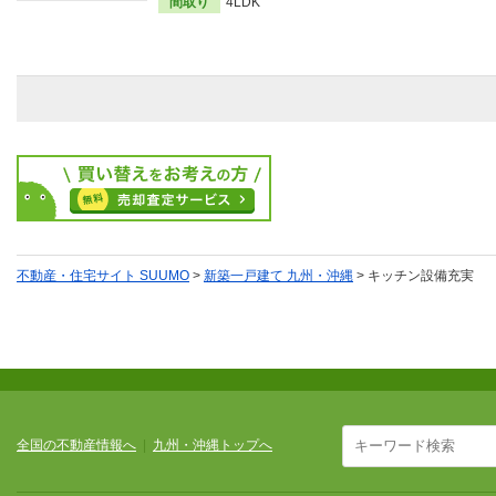
間取り
4LDK
不動産・住宅サイト SUUMO
>
新築一戸建て 九州・沖縄
> キッチン設備充実
全国の不動産情報へ
|
九州・沖縄トップへ