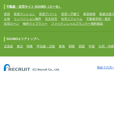
不動産・住宅サイト SUUMO（スーモ）
賃貸
|
賃貸マンション
|
賃貸アパート
|
賃貸一戸建て
|
家賃相場
|
新築分譲
土地
|
リノベーション物件
|
注文住宅
|
住宅リフォーム
|
不動産売却・査定
住宅ローン
|
物件ライブラリー
|
ファイナンシャルプランナー無料相談
SUUMOエリアトップへ
北海道
|
東北
|
関東
|
甲信越・北陸
|
東海
|
関西
|
四国
|
中国
|
九州・沖縄
初めての方