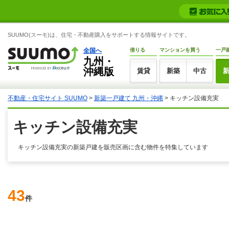
SUUMO(スーモ)は、住宅・不動産購入をサポートする情報サイトです。
全国へ
借りる
マンションを買う
一戸
九州・
沖縄版
賃貸
新築
中古
不動産・住宅サイト SUUMO
>
新築一戸建て 九州・沖縄
> キッチン設備充実
キッチン設備充実
キッチン設備充実の新築戸建を販売区画に含む物件を特集しています
43
件