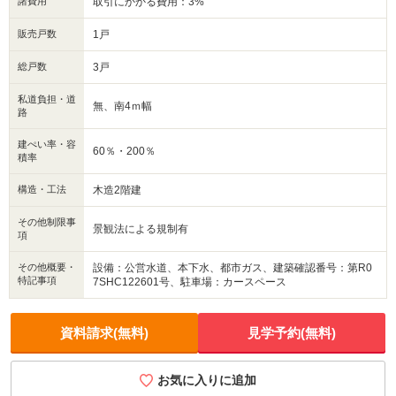
諸費用
取引にかかる費用：3%
販売戸数
1戸
総戸数
3戸
私道負担・道
無、南4ｍ幅
路
建ぺい率・容
60％・200％
積率
構造・工法
木造2階建
その他制限事
景観法による規制有
項
その他概要・
設備：公営水道、本下水、都市ガス、建築確認番号：第R0
特記事項
7SHC122601号、駐車場：カースペース
資料請求(無料)
見学予約(無料)
お気に入りに追加