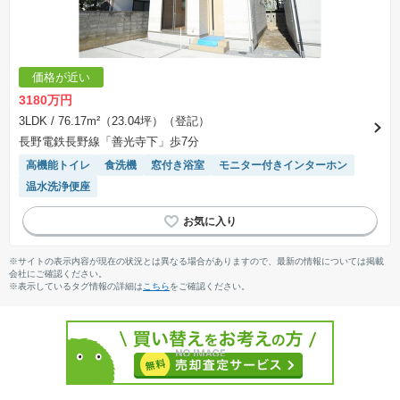
価格が近い
3180万円
3LDK
/ 76.17m²（23.04坪）（登記）
長野電鉄長野線「善光寺下」歩7分
高機能トイレ
食洗機
窓付き浴室
モニター付きインターホン
温水洗浄便座
※サイトの表示内容が現在の状況とは異なる場合がありますので、最新の情報については掲載
会社にご確認ください。
※表示しているタグ情報の詳細は
こちら
をご確認ください。