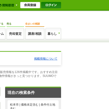
する
売る
住まいの相談
ーム
売却査定
講座/相談
暮らし
掲載情報について
販売情報を126件掲載中です。おすすめ注目
件情報がきっと見つかります。SUUMOで
現在の検索条件
松本市 | 価格未定含む | 条件付土地
含む