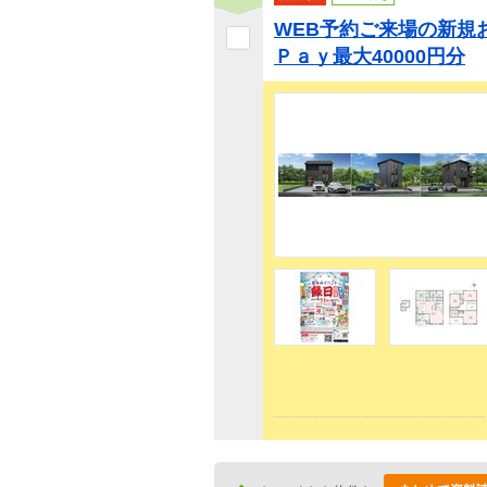
WEB予約ご来場の新規
Ｐａｙ最大40000円分