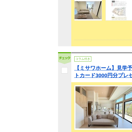
コラム付き
【ミサワホーム】見学予約
トカード3000円分プレ