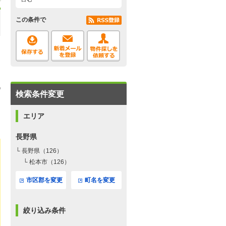
この条件で
検索条件変更
エリア
長野県
└ 長野県（126）
└ 松本市（126）
市区郡を変更
町名を変更
絞り込み条件