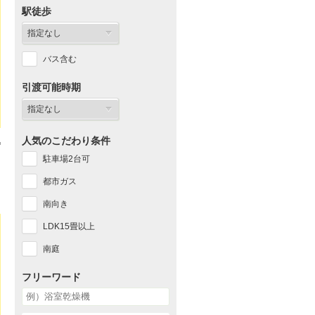
駅徒歩
バス含む
引渡可能時期
人気のこだわり条件
駐車場2台可
都市ガス
南向き
LDK15畳以上
南庭
フリーワード