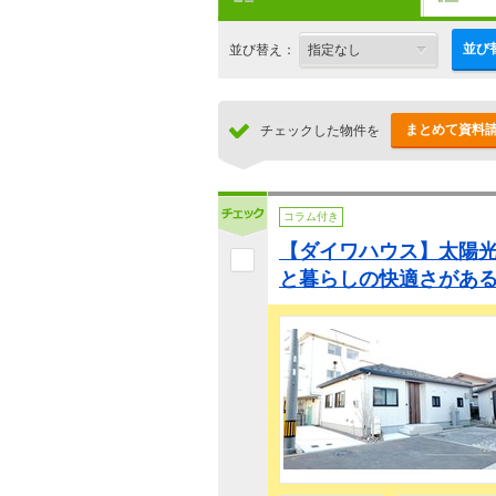
並び
並び替え：
まとめて資料
チェックした物件を
コラム付き
【ダイワハウス】太陽
と暮らしの快適さがあ