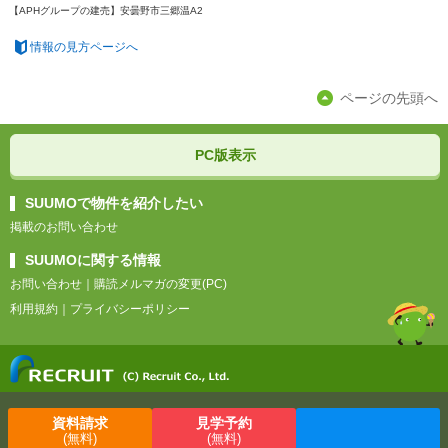
【APHグループの建売】安曇野市三郷温A2
情報の見方ページへ
ページの先頭へ
PC版表示
SUUMOで物件を紹介したい
掲載のお問い合わせ
SUUMOに関する情報
お問い合わせ
｜
購読メルマガの変更(PC)
利用規約
｜
プライバシーポリシー
資料請求
見学予約
(無料)
(無料)