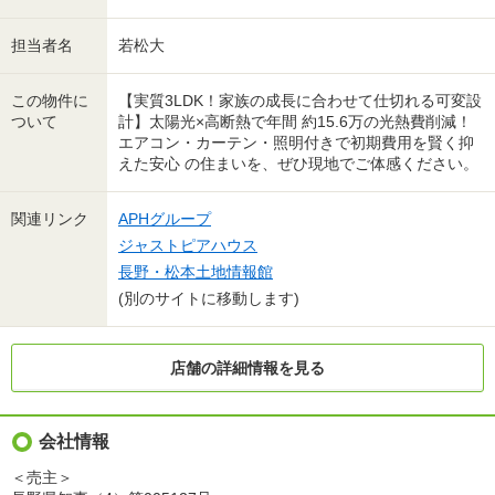
担当者名
若松大
この物件に
【実質3LDK！家族の成長に合わせて仕切れる可変設
ついて
計】太陽光×高断熱で年間 約15.6万の光熱費削減！
エアコン・カーテン・照明付きで初期費用を賢く抑
えた安心 の住まいを、ぜひ現地でご体感ください。
関連リンク
APHグループ
ジャストピアハウス
長野・松本土地情報館
(別のサイトに移動します)
店舗の詳細情報を見る
会社情報
＜売主＞