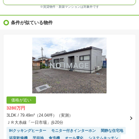
る場合があります。
※ＣＧ合成の画像の場合、実際とは多少異なる場合があります。
※賃貸物件・新築マンションは対象外です
※物件特徴：販売戸数が複数の物件は、全ての住戸に該当しない項目もあります。
※完成後１年以上を経過した未入居物件が掲載される場合があります。ご了承ください。
※新着：物件情報が「SUUMO」に掲載された日から１週間表示されます。
条件が似ている物件
※価格更新：物件価格が変更された日から１週間表示されます。
※販売予定物件はすべて、販売開始するまで契約または予約の申込みはできません。
※購入の前には物件内容や契約条件についてご自身で十分な確認をしていただくようにお願い
いたします。
※建築条件土地の情報内に掲載されている、建物プラン例は、土地購入者の設計プランの参考
の一例であって、プランの採用可否は任意です。
※土地（建築条件なし）で「建物プラン例」が表記してある時、そのプラン例は特定の建築請
負会社によるもので、当該建築請負会社以外で建てた場合、同様のものが同価格で建てられる
とは限りません。また建築請負会社を特定するものではありません。
※建築条件付き土地とは、その土地に建築する建物の建築請負契約が、一定期間内に成立する
ことを条件として売買される土地のことをいいます。建築請負契約成立に向けて設計プランを
協議するため、土地購入者が自己の希望する建物の設計協議をするために必要な相当の期間の
交渉期間が設定され、その期間内で希望を満たすプランが実現できたかどうかにより結論を出
します。なお、この期間は概ね3ヶ月程度とされています。納得のいくプランが出来ず、建築請
負契約が成立しない場合、土地売買契約は白紙に戻り、土地契約にかかった代金（土地代金、
手付金など）は名目のいかんに関わらず、全て返却されます。
※課税対象物件の「価格」や「費用等」は消費税込みの「総額表示」で統一しています。
※「本体価格」とは、課税対象物件においては「消費税を除いた建物価格」と「土地価格」の
価格が近い
合計額を指します。
※課税対象物件は消費税込みの総額表示のため、不動産広告の販売価格には本体価格の金額は
3280万円
表示されておりません。
※取引にかかる費用：物件の契約手続き、決済、引き渡し時にかかる費用を表示しています。
3LDK
/ 79.49m²（24.04坪）（実測）
不動産会社によって表記有無が異なるため、ご自身で十分な確認をしていただくようにお願い
ＪＲ大糸線「一日市場」歩20分
いたします。
※掲載の省エネ性能ラベル内の物件・住棟・号室名称については最新のものに変更されている
IHクッキングヒーター
モニター付きインターホン
閑静な住宅地
場合があります。
浴室乾燥機
平坦地
食洗機
オール電化
システムキッチン