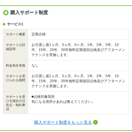
購入サポート制度
サービス1
定期点検
サポート概要
お引渡し後1ヵ月、3ヵ月、6ヶ月、1年、2年、5年、10
サポートの詳
細説明
年、15年、20年、30年無料定期巡回点検及びアフターメン
テナンスを実施します。
なし
料金発生有無
お引渡し後1ヵ月、3ヵ月、6ヶ月、1年、2年、5年、10
サポートを受
けられる期間
年、15年、20年、30年無料定期巡回点検及びアフターメン
テナンスを実施します。
■点検対象箇所
サポートを受
ける場合の注
気になる箇所があれば教えてください。
意点・制約事
項
購入サポート制度をもっと見る