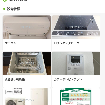
設備仕様
エアコン
IHクッキングヒーター
食器洗い乾燥機
カラーテレビドアホン