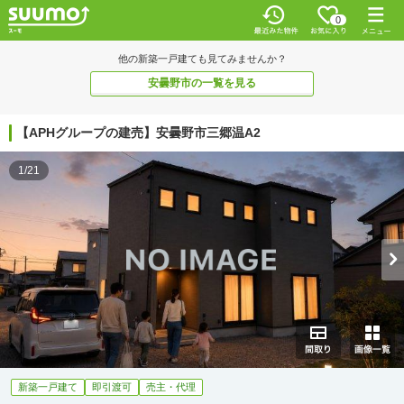
0
他の新築一戸建ても見てみませんか？
安曇野市の一覧を見る
【APHグループの建売】安曇野市三郷温A2
1/21
新築一戸建て
即引渡可
売主・代理