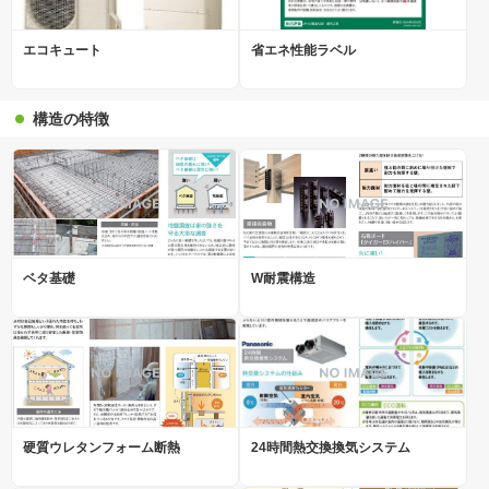
エコキュート
省エネ性能ラベル
構造の特徴
ベタ基礎
W耐震構造
硬質ウレタンフォーム断熱
24時間熱交換換気システム