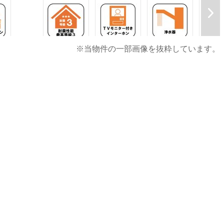
※当物件の一部画像を抜粋しています。
るほか、ガー