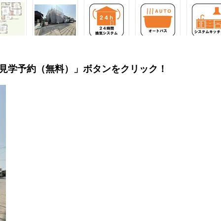
見学予約（無料）」ボタンをクリック！
日2026.3.28】
メリットは、「自分の土地」を自由に使えること。好きなペットが飼え
、車やバイクの手入れなど様々な趣味を楽しめます！