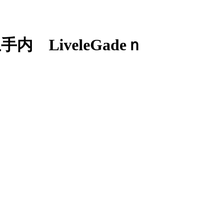
LiveleGadeｎ