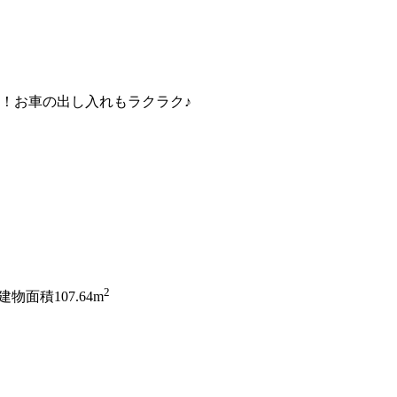
！お車の出し入れもラクラク♪
2
建物面積107.64m