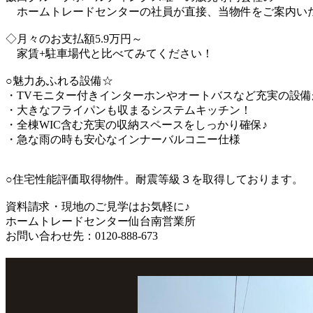
ホームトレードセンターの社員が直接、当物件をご案内いた
◇月々のお支払額5.9万円～
家賃+駐車場代と比べてみてください！
○魅力あふれる設備☆
・TVモニター付きインターホンやオートバスなど充実の設備
・大きなフライパンも収まるシステムキッチン！
・全棟WIC含む充実の収納スペースをしっかり確保♪
・急な雨の時も安心なインナーバルコニー仕様
○住宅性能評価取得物件。耐震等級３を取得しております。
資料請求・現地のご見学はお気軽に♪
ホームトレードセンター仙台南営業所
お問い合わせ先：0120-888-673