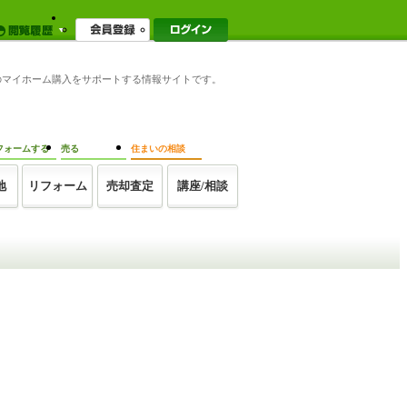
軒家のマイホーム購入をサポートする情報サイトです。
フォームする
売る
住まいの相談
地
リフォーム
売却査定
講座/相談