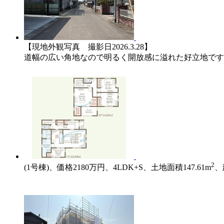
【現地外観写真 撮影日2026.3.28】
道幅の広い角地なので明るく開放感に溢れた好立地です
2
(1号棟)、価格2180万円、4LDK+S、土地面積147.61m
、