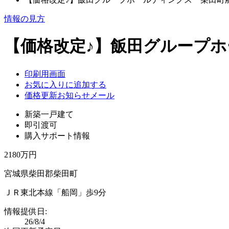
情報の見方
【価格改定♪】飯田グループホー
印刷用画面
お気に入りに追加する
価格更新お知らせメール
新築一戸建て
即引渡可
購入サポート情報
2180万円
宮城県柴田郡柴田町
ＪＲ東北本線「船岡」歩9分
情報提供日:
26/8/4