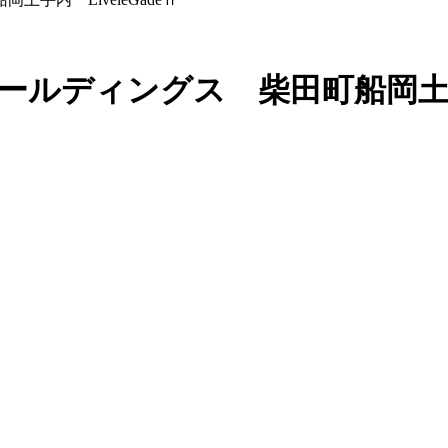
ルディングス 柴田町船岡土手内 