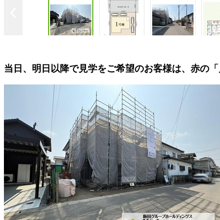
当日、明日以降で見学をご希望のお客様は、赤の「
【現地外観写真 撮影
一戸建ての大きな
デニングやＤＩＹ