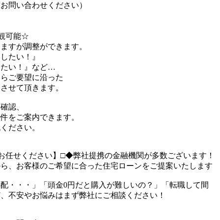
ずお問い合わせください）
観可能☆
りますが調整ができます。
したい！』
たい！』など…
らご要望に沿った
させて頂きます。
況確認、
物件をご案内できます。
認ください。
お任せください】□◆弊社提携の金融機関が多数ございます！
から、お客様のご希望に合った住宅ローンをご提案いたします
配・・・」「頭金0円だと購入が難しいの？」「転職して間
ど、不安やお悩みはまず弊社にご相談ください！