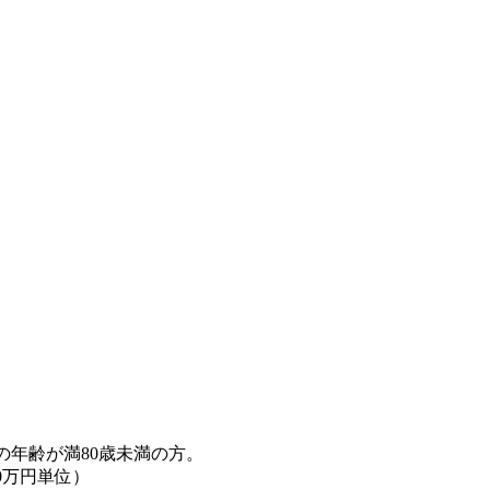
の年齢が満80歳未満の方。
0万円単位）