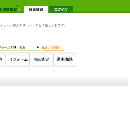
家のマイホーム購入をサポートする情報サイトです。
フォームする
売る
住まいの相談
地
リフォーム
売却査定
講座/相談