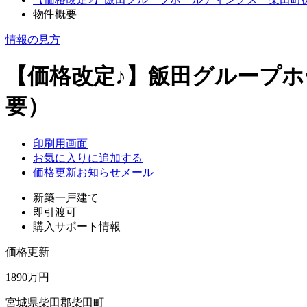
物件概要
情報の見方
【価格改定♪】飯田グループホール
要）
印刷用画面
お気に入りに追加する
価格更新お知らせメール
新築一戸建て
即引渡可
購入サポート情報
価格更新
1890万円
宮城県柴田郡柴田町