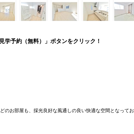
見学予約（無料）」ボタンをクリック！
日2026.5.10】
お住まいです。どのお部屋も、採光良好な風
ぷり降りそそぐ明るいお住まいです。どのお部屋も、採光良好な風通し
となっております。