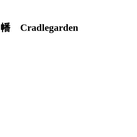
adlegarden