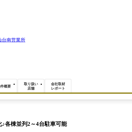
仙台南営業所
取り扱い
会社取材
物件概要
店舗
レポート
♪各棟並列2～4台駐車可能