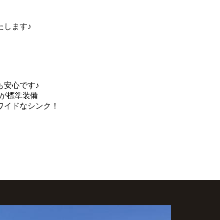
します♪
も安心です♪
が標準装備
ワイドなシンク！