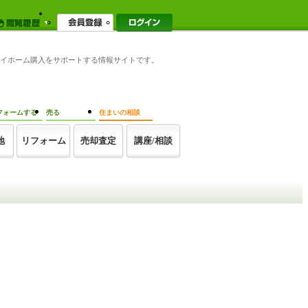
家のマイホーム購入をサポートする情報サイトです。
フォームする
売る
住まいの相談
地
リフォーム
売却査定
講座/相談