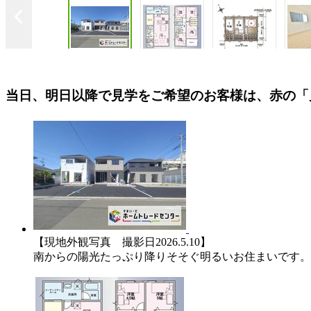
当日、明日以降で見学をご希望のお客様は、赤の「
【現地外観写真 撮影日2026.5.10】
【現地外観写真 撮影
南からの陽光たっぷり降りそそぐ明るい
南からの陽光たっ
空間