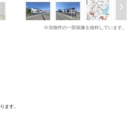
※当物件の一部画像を抜粋しています。
通しの良い快適な空間となっております。
の良い快適な