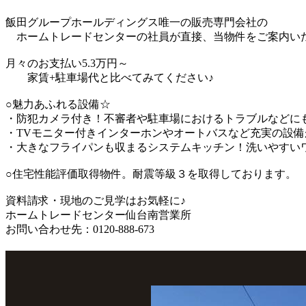
飯田グループホールディングス唯一の販売専門会社の
ホームトレードセンターの社員が直接、当物件をご案内いた
月々のお支払い5.3万円～
家賃+駐車場代と比べてみてください♪
○魅力あふれる設備☆
・防犯カメラ付き！不審者や駐車場におけるトラブルなどに
・TVモニター付きインターホンやオートバスなど充実の設備
・大きなフライパンも収まるシステムキッチン！洗いやすい
○住宅性能評価取得物件。耐震等級３を取得しております。
資料請求・現地のご見学はお気軽に♪
ホームトレードセンター仙台南営業所
お問い合わせ先：0120-888-673