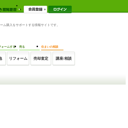
イホーム購入をサポートする情報サイトです。
フォームする
売る
住まいの相談
地
リフォーム
売却査定
講座/相談