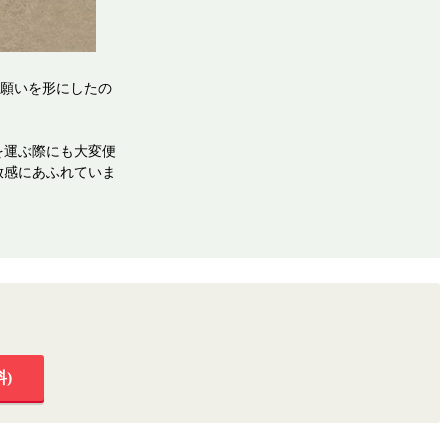
の願いを形にしたの
を運ぶ際にも大変便
放感にあふれていま
)