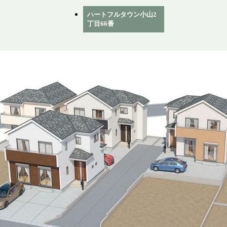
ハートフルタウン小山2
丁目66番