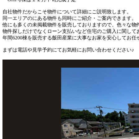
自社物件だからこそ物件について詳細にご説明致します。
同一エリアのにある物件も同時にご紹介・ご案内できます。
他にも多くの未掲載物件を販売しておりますので、色々な物
物件探しだけでなくローン支払いなど住宅のご購入に関して
年間6200棟を販売する飯田産業に大事なお家を安心してお任
まずは電話や見学予約にてお気軽にお問い合わせください♪