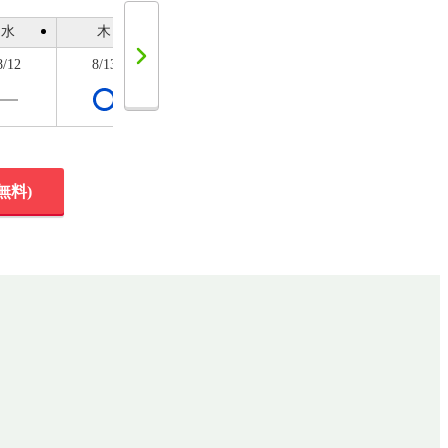
水
木
金
土
日
8/12
8/13
8/14
8/15
8/16
無料)