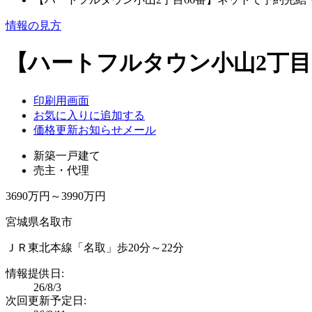
情報の見方
【ハートフルタウン小山2丁目
印刷用画面
お気に入りに追加する
価格更新お知らせメール
新築一戸建て
売主・代理
3690万円～3990万円
宮城県名取市
ＪＲ東北本線「名取」歩20分～22分
情報提供日:
26/8/3
次回更新予定日: