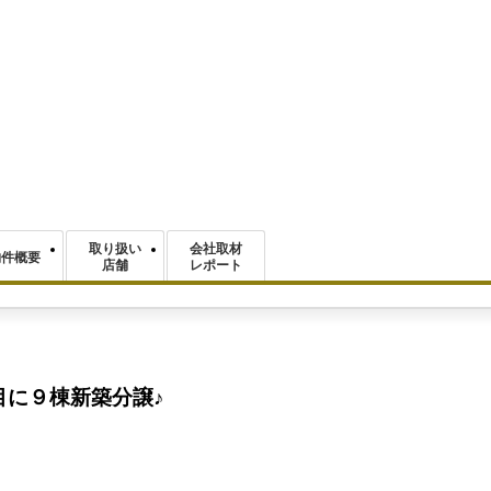
取り扱い
会社取材
物件概要
店舗
レポート
目に９棟新築分譲♪