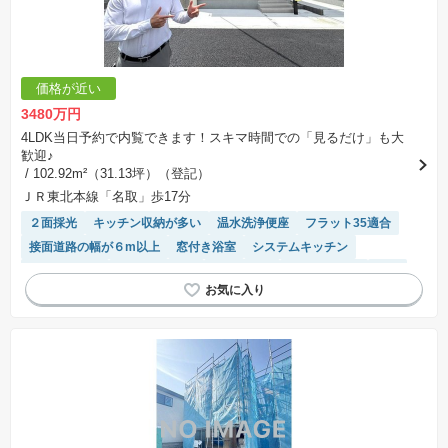
価格が近い
3480万円
4LDK当日予約で内覧できます！スキマ時間での「見るだけ」も大
歓迎♪
/ 102.92m²（31.13坪）（登記）
ＪＲ東北本線「名取」歩17分
２面採光
キッチン収納が多い
温水洗浄便座
フラット35適合
接面道路の幅が６m以上
窓付き浴室
システムキッチン
バリアフリー
トイレ2個以上
浴室乾燥機
長期優良住宅
WIC
オール電化
IHクッキングヒーター
平坦地
対面キッチン
モニター付きインターホン