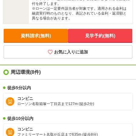
付を終了します。
※ローンは一定要件該当者が対象です。適用される金利は
融資実行時のものとなり、表記されている金利・返済額と
異なる場合があります。
資料請求(無料)
見学予約(無料)
お気に入りに追加
周辺環境
(8件)
徒歩5分以内
コンビニ
ローソン名取箱塚一丁目店まで127m (徒歩2分)
徒歩10分以内
コンビニ
ファミリーマート名取が丘店まで635m (徒歩8分)