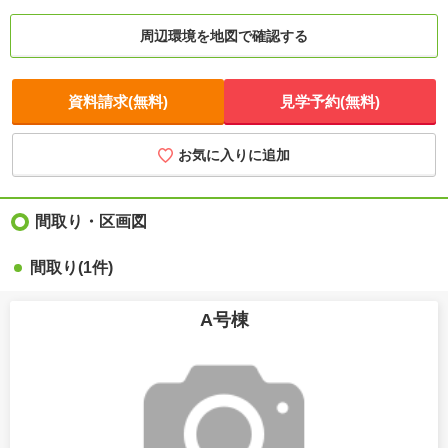
周辺環境を地図で確認する
資料請求(無料)
見学予約(無料)
お気に入りに追加
間取り・区画図
間取り(1件)
A号棟