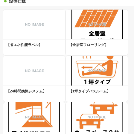
設備仕様
【省エネ性能ラベル】
【全居室フローリング】
【24時間換気システム】
【1坪タイプバスルーム】