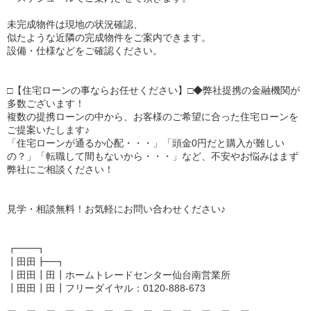
未完成物件は現地の状況確認、
似たような近隣の完成物件をご案内できます。
設備・仕様などをご確認ください。
□【住宅ローンの事ならお任せください】□◆弊社提携の金融機関が
多数ございます！
複数の提携ローンの中から、お客様のご希望に合った住宅ローンを
ご提案いたします♪
「住宅ローンが通るか心配・・・」「頭金0円だと購入が難しい
の？」「転職して間もないから・・・」など、不安やお悩みはまず
弊社にご相談ください！
見学・相談無料！お気軽にお問い合わせください♪
┏━━┓
┃田田┣━┓
┃田田┃田┃ホームトレードセンター仙台南営業所
┃田田┃田┃フリーダイヤル：0120-888-673