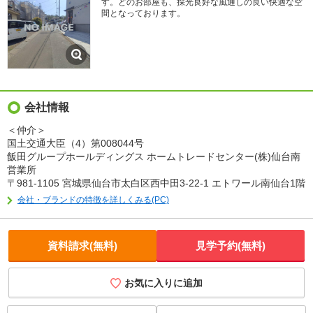
す。どのお部屋も、採光良好な風通しの良い快適な空
間となっております。
会社情報
＜仲介＞
国土交通大臣（4）第008044号
飯田グループホールディングス ホームトレードセンター(株)仙台南
営業所
〒981-1105 宮城県仙台市太白区西中田3-22-1 エトワール南仙台1階
会社・ブランドの特徴を詳しくみる(PC)
資料請求(無料)
見学予約(無料)
お気に入りに追加