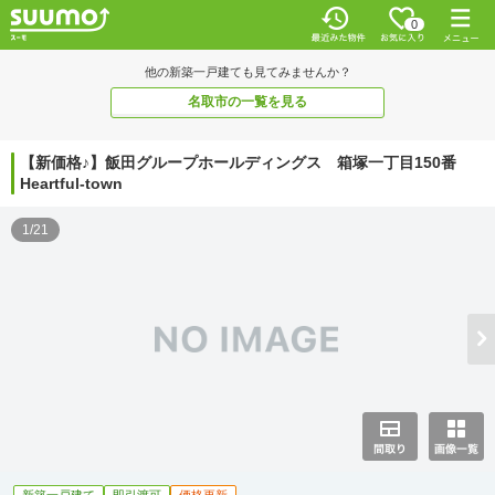
0
他の新築一戸建ても見てみませんか？
名取市の一覧を見る
【新価格♪】飯田グループホールディングス 箱塚一丁目150番
Heartful-town
1/21