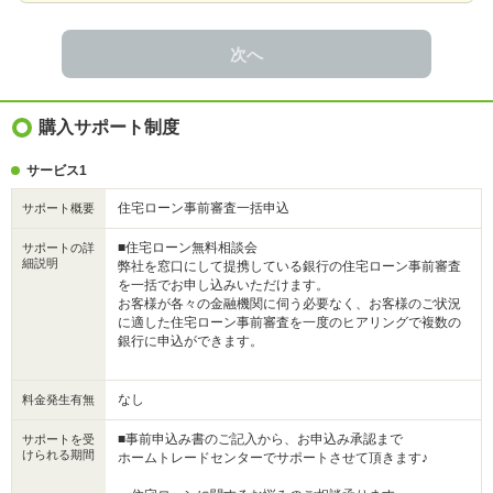
次へ
購入サポート制度
サービス1
住宅ローン事前審査一括申込
サポート概要
■住宅ローン無料相談会
サポートの詳
細説明
弊社を窓口にして提携している銀行の住宅ローン事前審査
を一括でお申し込みいただけます。
お客様が各々の金融機関に伺う必要なく、お客様のご状況
に適した住宅ローン事前審査を一度のヒアリングで複数の
銀行に申込ができます。
なし
料金発生有無
■事前申込み書のご記入から、お申込み承認まで
サポートを受
けられる期間
ホームトレードセンターでサポートさせて頂きます♪