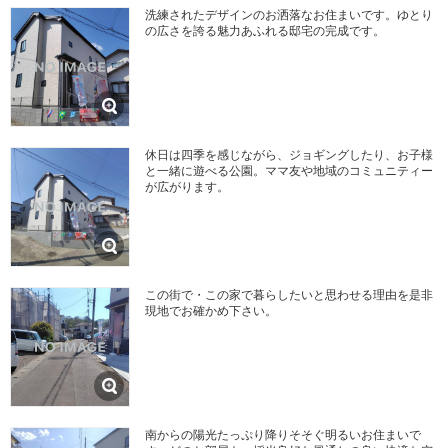
洗練されたデザインのお洒落なお住まいです。ゆとり
の広さを誇る魅力あふれる邸宅の完成です。
休日は四季を感じながら、ジョギングしたり、お子様
と一緒に遊べる公園。ママ友や地域のコミュニティー
が広がります。
この街で・この家で暮らしたいと思わせる理由を是非
現地でお確かめ下さい。
南からの陽光たっぷり降りそそぐ明るいお住まいで