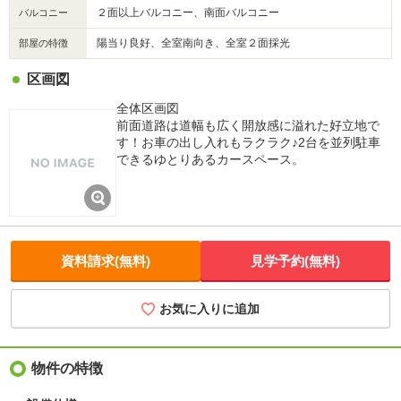
２面以上バルコニー、南面バルコニー
バルコニー
陽当り良好、全室南向き、全室２面採光
部屋の特徴
区画図
全体区画図
前面道路は道幅も広く開放感に溢れた好立地で
す！お車の出し入れもラクラク♪2台を並列駐車
できるゆとりあるカースペース。
資料請求(無料)
見学予約(無料)
お気に入りに追加
物件の特徴