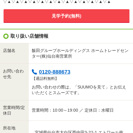
▽▲▽▲▽▲▽▲▽▲▽▲▽▲▽▲▽▲▽▲▽▲▽▲▽▲
見学予約(無料)
取り扱い店舗情報
店舗名
飯田グループホールディングス ホームトレードセン
ター(株)仙台南営業所
お問い合わ
0120-888673
せ先
【通話料無料】
お問い合わせの際は、「SUUMOを見て」とお伝え
いただくとスムーズです。
営業時間/定
営業時間：10:00～19:00 ／ 定休日：水曜日
休日
所在地
宮城県仙台市太白区西中田3-22-1 エトワール南