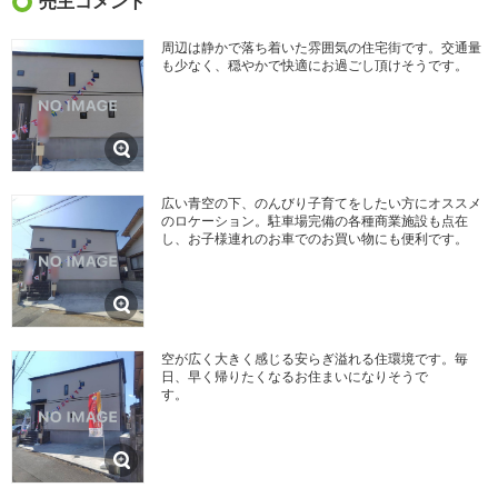
売主コメント
周辺は静かで落ち着いた雰囲気の住宅街です。交通量
も少なく、穏やかで快適にお過ごし頂けそうです。
広い青空の下、のんびり子育てをしたい方にオススメ
のロケーション。駐車場完備の各種商業施設も点在
し、お子様連れのお車でのお買い物にも便利です。
空が広く大きく感じる安らぎ溢れる住環境です。毎
日、早く帰りたくなるお住まいになりそうで
す。