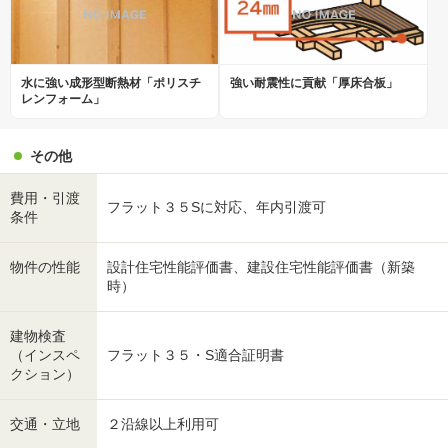
水に強い成形型断熱材「ポリスチ
強い耐震性に貢献「厚床合板」
レンフォーム」
その他
費用・引渡
フラット３５Sに対応、年内引渡可
条件
物件の性能
設計住宅性能評価書、建設住宅性能評価書（新築
時）
建物検査
（インスペ
フラット３５・S適合証明書
クション）
交通・立地
２沿線以上利用可