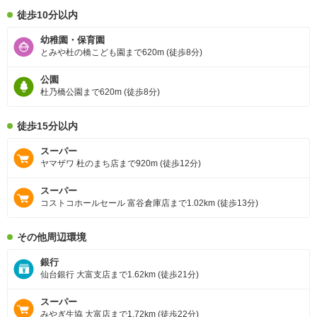
徒歩10分以内
幼稚園・保育園
とみや杜の橋こども園まで620m (徒歩8分)
公園
杜乃橋公園まで620m (徒歩8分)
徒歩15分以内
スーパー
ヤマザワ 杜のまち店まで920m (徒歩12分)
スーパー
コストコホールセール 富谷倉庫店まで1.02km (徒歩13分)
その他周辺環境
銀行
仙台銀行 大富支店まで1.62km (徒歩21分)
スーパー
みやぎ生協 大富店まで1.72km (徒歩22分)