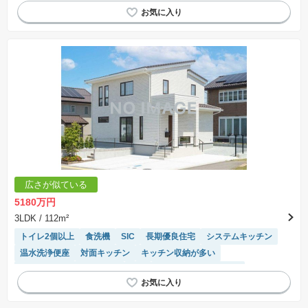
広さが似ている
5180万円
3LDK
/ 112m²
トイレ2個以上
食洗機
SIC
長期優良住宅
システムキッチン
温水洗浄便座
対面キッチン
キッチン収納が多い
モニター付きインターホン
WIC
IHクッキングヒーター