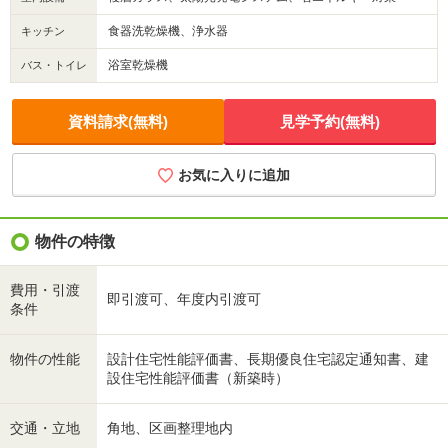
食器洗乾燥機、浄水器
キッチン
浴室乾燥機
バス・トイレ
資料請求(無料)
見学予約(無料)
お気に入りに追加
物件の特徴
費用・引渡
即引渡可、年度内引渡可
条件
物件の性能
設計住宅性能評価書、長期優良住宅認定通知書、建
設住宅性能評価書（新築時）
交通・立地
角地、区画整理地内