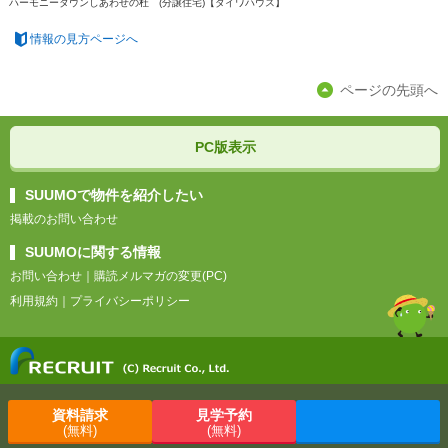
ハーモニータウンしあわせの杜 (分譲住宅)【ダイワハウス】
情報の見方ページへ
ページの先頭へ
PC版表示
SUUMOで物件を紹介したい
掲載のお問い合わせ
SUUMOに関する情報
お問い合わせ
｜
購読メルマガの変更(PC)
利用規約
｜
プライバシーポリシー
資料請求
見学予約
(無料)
(無料)