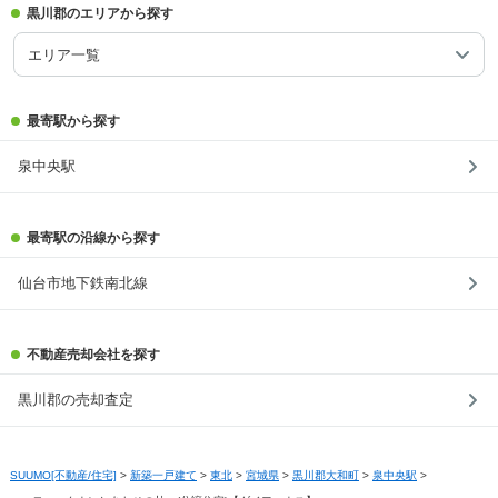
黒川郡のエリアから探す
エリア一覧
最寄駅から探す
泉中央駅
最寄駅の沿線から探す
仙台市地下鉄南北線
不動産売却会社を探す
黒川郡の売却査定
SUUMO[不動産/住宅]
>
新築一戸建て
>
東北
>
宮城県
>
黒川郡大和町
>
泉中央駅
>