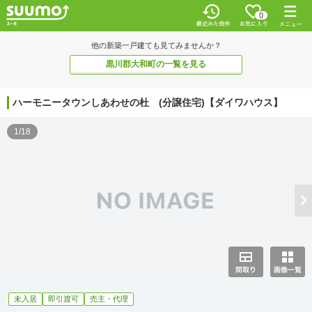
0
他の新築一戸建ても見てみませんか？
黒川郡大和町の一覧を見る
ハーモニータウンしあわせの杜 (分譲住宅)【ダイワハウス】
1/18
未入居
即引渡可
売主・代理