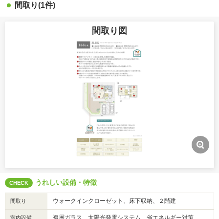
間取り(1件)
間取り図
うれしい設備・特徴
CHECK
ウォークインクローゼット、床下収納、２階建
間取り
複層ガラス、太陽光発電システム、省エネルギー対策
室内設備