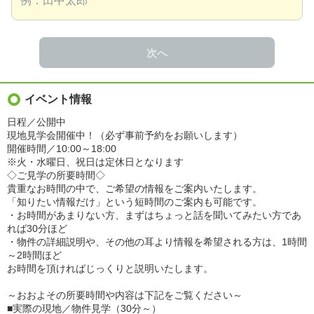
次へ
イベント情報
日程／公開中
現地見学会開催中！（必ず事前予約をお願いします）
開催時間／10:00～18:00
※火・水曜日、祝日は定休日となります
◇ご見学の所要時間◇
貴重なお時間の中で、ご希望の情報をご案内いたします。
「知りたい情報だけ」という短時間のご案内も可能です。
・お時間があまりない方、まずはちょっと話を聞いてみたい方であ
れば30分ほど
・物件の詳細説明や、その他の耳より情報を希望される方は、1時間
～2時間ほど
お時間を頂ければじっくりと説明いたします。
～おおよその所要時間や内容は下記をご覧ください～
■実際の現地／物件見学（30分～）