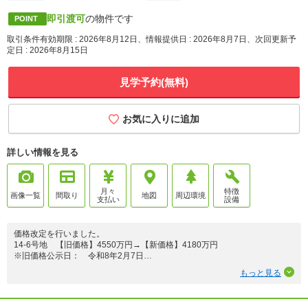
即引渡可
の物件です
POINT
取引条件有効期限 : 2026年8月12日、情報提供日 : 2026年8月7日、次回更新予
定日 : 2026年8月15日
見学予約(無料)
お気に入りに追加
詳しい情報を見る
月々
特徴
画像一覧
間取り
地図
周辺環境
支払い
設備
価格改定を行いました。
14-6号地 【旧価格】4550万円→【新価格】4180万円
※旧価格公示日： 令和8年2月7日
※価格改定日： 令和8年4月26日
もっと見る