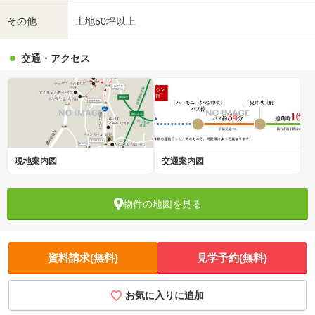
その他
土地50坪以上
交通・アクセス
現地案内図
交通案内図
物件の地図を見る
資料請求(無料)
見学予約(無料)
お気に入りに追加