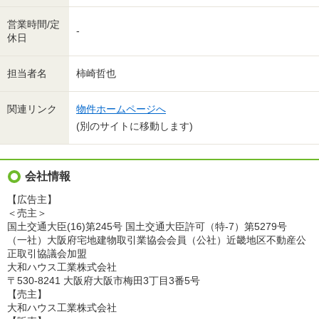
営業時間/定
-
休日
担当者名
柿崎哲也
関連リンク
物件ホームページへ
(別のサイトに移動します)
会社情報
【広告主】
＜売主＞
国土交通大臣(16)第245号 国土交通大臣許可（特-7）第5279号
（一社）大阪府宅地建物取引業協会会員（公社）近畿地区不動産公
正取引協議会加盟
大和ハウス工業株式会社
〒530-8241 大阪府大阪市梅田3丁目3番5号
【売主】
大和ハウス工業株式会社