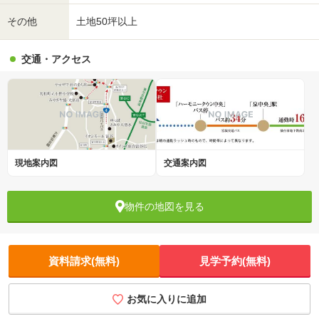
その他
土地50坪以上
交通・アクセス
現地案内図
交通案内図
物件の地図を見る
資料請求(無料)
見学予約(無料)
お気に入りに追加