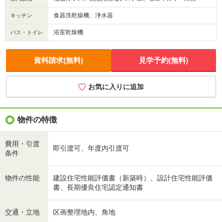
食器洗乾燥機、浄水器
キッチン
浴室乾燥機
バス・トイレ
資料請求(無料)
見学予約(無料)
お気に入りに追加
物件の特徴
費用・引渡
即引渡可、年度内引渡可
条件
物件の性能
建設住宅性能評価書（新築時）、設計住宅性能評価
書、長期優良住宅認定通知書
交通・立地
区画整理地内、角地