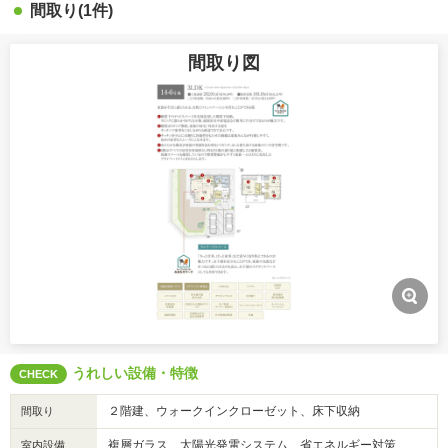
間取り(1件)
間取り図
うれしい設備・特徴
CHECK
２階建、ウォークインクローゼット、床下収納
間取り
複層ガラス、太陽光発電システム、省エネルギー対策
室内設備