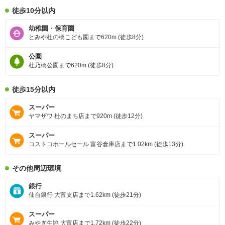
徒歩10分以内
幼稚園・保育園
とみや杜の橋こども園まで620m (徒歩8分)
公園
杜乃橋公園まで620m (徒歩8分)
徒歩15分以内
スーパー
ヤマザワ 杜のまち店まで920m (徒歩12分)
スーパー
コストコホールセール 富谷倉庫店まで1.02km (徒歩13分)
その他周辺環境
銀行
仙台銀行 大富支店まで1.62km (徒歩21分)
スーパー
みやぎ生協 大富店まで1.72km (徒歩22分)