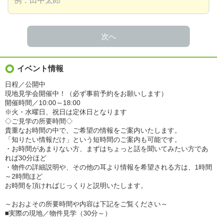
次へ
イベント情報
日程／公開中
現地見学会開催中！（必ず事前予約をお願いします）
開催時間／10:00～18:00
※火・水曜日、祝日は定休日となります
◇ご見学の所要時間◇
貴重なお時間の中で、ご希望の情報をご案内いたします。
「知りたい情報だけ」という短時間のご案内も可能です。
・お時間があまりない方、まずはちょっと話を聞いてみたい方であ
れば30分ほど
・物件の詳細説明や、その他の耳より情報を希望される方は、1時間
～2時間ほど
お時間を頂ければじっくりと説明いたします。
～おおよその所要時間や内容は下記をご覧ください～
■実際の現地／物件見学（30分～）