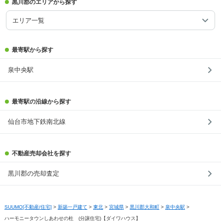
黒川郡のエリアから探す
エリア一覧
最寄駅から探す
泉中央駅
最寄駅の沿線から探す
仙台市地下鉄南北線
不動産売却会社を探す
黒川郡の売却査定
SUUMO[不動産/住宅]
>
新築一戸建て
>
東北
>
宮城県
>
黒川郡大和町
>
泉中央駅
>
ハーモニータウンしあわせの杜 (分譲住宅)【ダイワハウス】