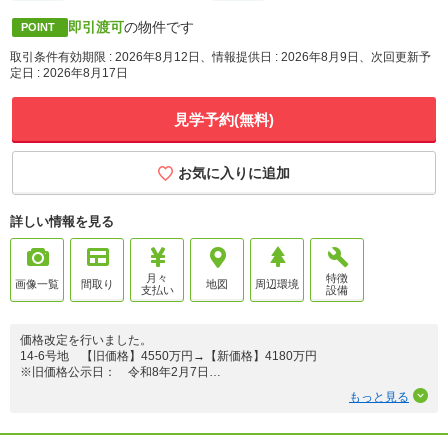
即引渡可
の物件です
POINT
取引条件有効期限 : 2026年8月12日、情報提供日 : 2026年8月9日、次回更新予
定日 : 2026年8月17日
見学予約(無料)
お気に入りに追加
詳しい情報を見る
月々
特徴
画像一覧
間取り
地図
周辺環境
支払い
設備
価格改定を行いました。
14-6号地 【旧価格】4550万円→【新価格】4180万円
※旧価格公示日： 令和8年2月7日
※価格改定日： 令和8年4月26日
もっと見る