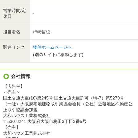
営業時間/定
-
休日
担当者名
柿崎哲也
関連リンク
物件ホームページへ
(別のサイトに移動します)
会社情報
【広告主】
＜売主＞
国土交通大臣(16)第245号 国土交通大臣許可（特-7）第5279号
（一社）大阪府宅地建物取引業協会会員（公社）近畿地区不動産公
正取引協議会加盟
大和ハウス工業株式会社
〒530-8241 大阪府大阪市梅田3丁目3番5号
【売主】
大和ハウス工業株式会社