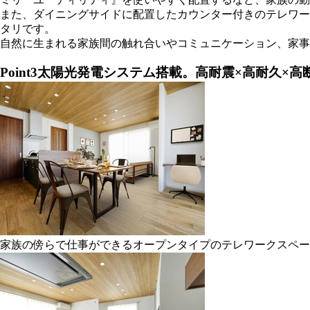
また、ダイニングサイドに配置したカウンター付きのテレワー
タリです。
自然に生まれる家族間の触れ合いやコミュニケーション、家事
Point3
太陽光発電システム搭載。高耐震×高耐久×高
家族の傍らで仕事ができるオープンタイプのテレワークスペース