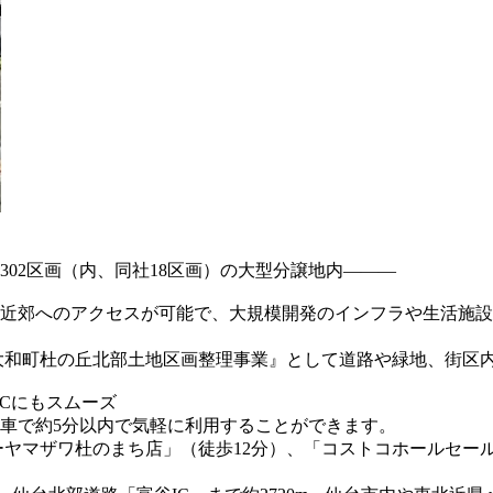
02区画（内、同社18区画）の大型分譲地内―――
近郊へのアクセスが可能で、大規模開発のインフラや生活施設
大和町杜の丘北部土地区画整理事業』として道路や緑地、街区内
ICにもスムーズ
車で約5分以内で気軽に利用することができます。
ーヤマザワ杜のまち店」（徒歩12分）、「コストコホールセール