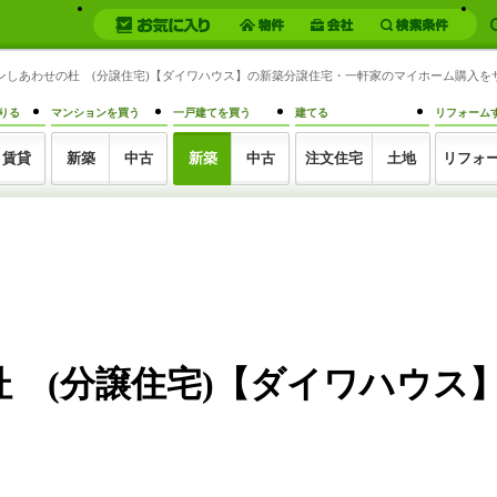
タウンしあわせの杜 (分譲住宅)【ダイワハウス】の新築分譲住宅・一軒家のマイホーム購入
りる
マンションを買う
一戸建てを買う
建てる
リフォーム
賃貸
新築
中古
新築
中古
注文住宅
土地
リフォ
 (分譲住宅)【ダイワハウス