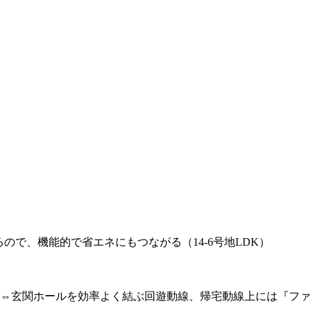
ので、機能的で省エネにもつながる（14-6号地LDK）
⇔玄関ホールを効率よく結ぶ回遊動線、帰宅動線上には『ファ