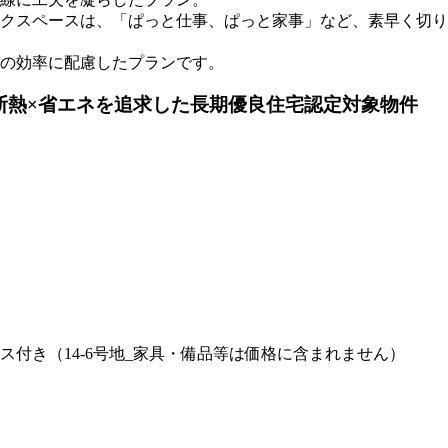
クスペースは、「ぱっと仕事、ぱっと家事」など、素早く切り
の効率に配慮したプランです。
断熱×省エネを追求した長期優良住宅認定対象物件
付き（14-6号地_家具・備品等は価格に含まれません）