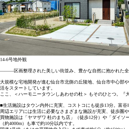
14-6号地外観
―――区画整理された美しい街並み、豊かな自然に抱かれた全3
大規模な宅地開発が進む仙台市北側の丘陵地、仙台市中心部や
活をスタートしています。
ここ、＜ハーモニータウンしあわせの杜＞ もそのひとつ。『
■生活施設はタウン内外に充実、コストコにも徒歩13分。富谷
周辺エリアには生活に必要なさまざまな施設が充実、徒歩圏や
買物施設は「ヤマザワ 杜のまち店」（徒歩12分）や「ダイソ
（約4000m）も車で約10分以内です。