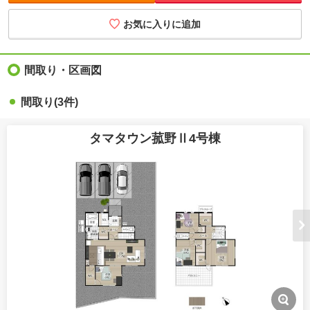
お気に入りに追加
間取り・区画図
間取り(3件)
タマタウン菰野Ⅱ4号棟