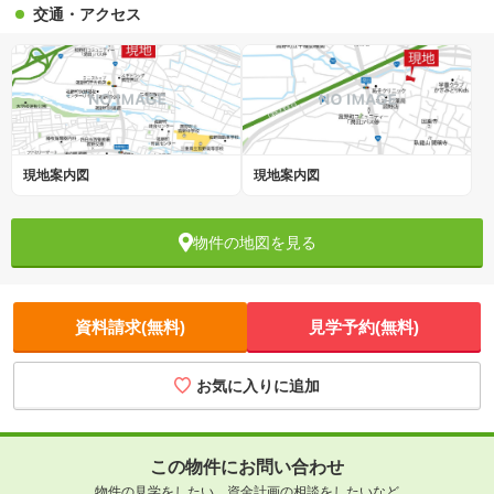
交通・アクセス
現地案内図
現地案内図
物件の地図を見る
資料請求(無料)
見学予約(無料)
お気に入りに追加
この物件にお問い合わせ
物件の見学をしたい、資金計画の相談をしたいなど