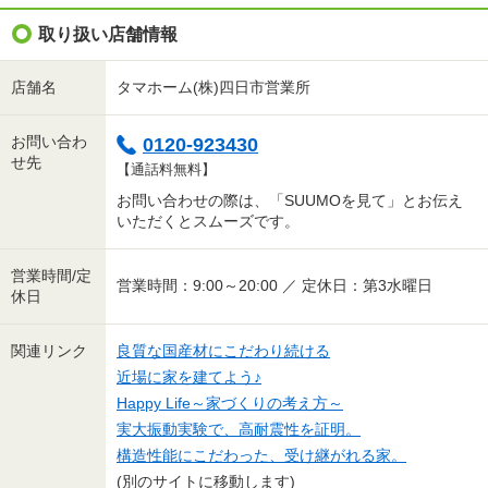
取り扱い店舗情報
店舗名
タマホーム(株)四日市営業所
お問い合わ
0120-923430
せ先
【通話料無料】
お問い合わせの際は、「SUUMOを見て」とお伝え
いただくとスムーズです。
営業時間/定
営業時間：9:00～20:00 ／ 定休日：第3水曜日
休日
関連リンク
良質な国産材にこだわり続ける
近場に家を建てよう♪
Happy Life～家づくりの考え方～
実大振動実験で、高耐震性を証明。
構造性能にこだわった、受け継がれる家。
(別のサイトに移動します)