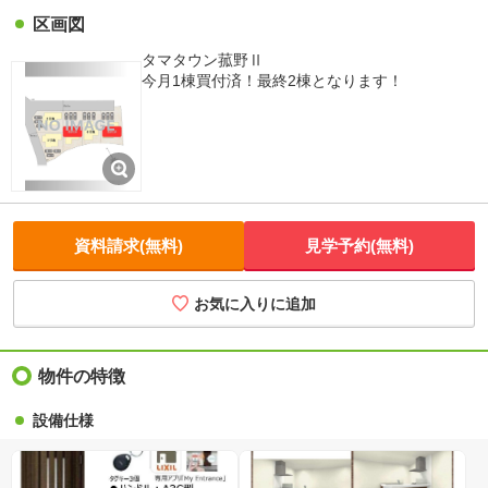
区画図
タマタウン菰野Ⅱ
今月1棟買付済！最終2棟となります！
資料請求(無料)
見学予約(無料)
お気に入りに追加
物件の特徴
設備仕様