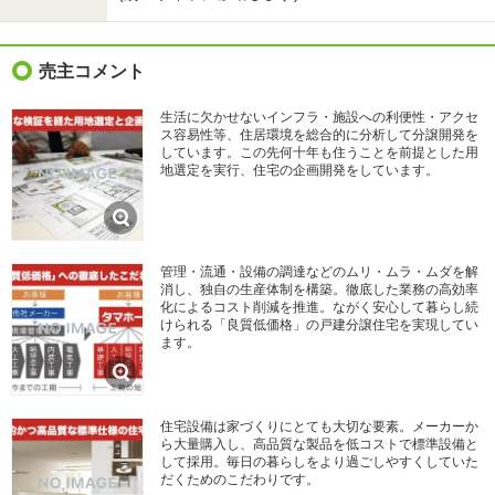
売主コメント
生活に欠かせないインフラ・施設への利便性・アクセ
ス容易性等、住居環境を総合的に分析して分譲開発を
しています。この先何十年も住うことを前提とした用
地選定を実行、住宅の企画開発をしています。
管理・流通・設備の調達などのムリ・ムラ・ムダを解
消し、独自の生産体制を構築。徹底した業務の高効率
化によるコスト削減を推進。ながく安心して暮らし続
けられる「良質低価格」の戸建分譲住宅を実現してい
ます。
住宅設備は家づくりにとても大切な要素。メーカーか
ら大量購入し、高品質な製品を低コストで標準設備と
して採用。毎日の暮らしをより過ごしやすくしていた
だくためのこだわりです。