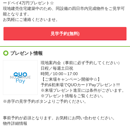
ードペイ4万円プレゼント☆
現地建売住宅建築中のため、同設備の四日市内完成物件をご見学可
能となります。
お気軽にご連絡くださいませ。
見学予約(無料)
プレゼント情報
現地案内会（事前に必ず予約してください）
日程／毎週土日祝
時間／10:00～17:00
【ご来場キャンペーン開催中☆】
予約&初来場でQUOカードPayプレゼント!!!
※来場プレゼント進呈には条件がございます。
※プレゼント情報をご覧ください。
※赤字の見学予約ボタンよりご予約ください。
事前予約が必須となります。お気軽にお問い合わせください。
物件詳細情報