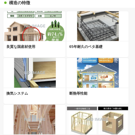
構造の特徴
良質な国産材使用
65年耐久のベタ基礎
換気システム
断熱等性能