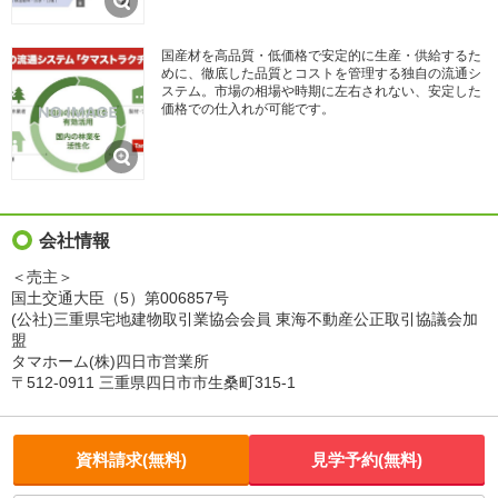
国産材を高品質・低価格で安定的に生産・供給するた
めに、徹底した品質とコストを管理する独自の流通シ
ステム。市場の相場や時期に左右されない、安定した
価格での仕入れが可能です。
会社情報
＜売主＞
国土交通大臣（5）第006857号
(公社)三重県宅地建物取引業協会会員 東海不動産公正取引協議会加
盟
タマホーム(株)四日市営業所
〒512-0911 三重県四日市市生桑町315-1
資料請求(無料)
見学予約(無料)