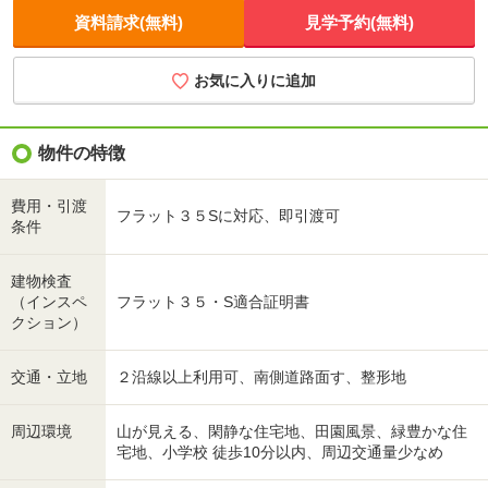
資料請求(無料)
見学予約(無料)
お気に入りに追加
物件の特徴
費用・引渡
フラット３５Sに対応、即引渡可
条件
建物検査
（インスペ
フラット３５・S適合証明書
クション）
交通・立地
２沿線以上利用可、南側道路面す、整形地
周辺環境
山が見える、閑静な住宅地、田園風景、緑豊かな住
宅地、小学校 徒歩10分以内、周辺交通量少なめ