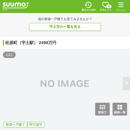
0
他の新築一戸建ても見てみませんか？
宇土市の一覧を見る
松原町（宇土駅） 2498万円
1/21
新築一戸建て
即引渡可