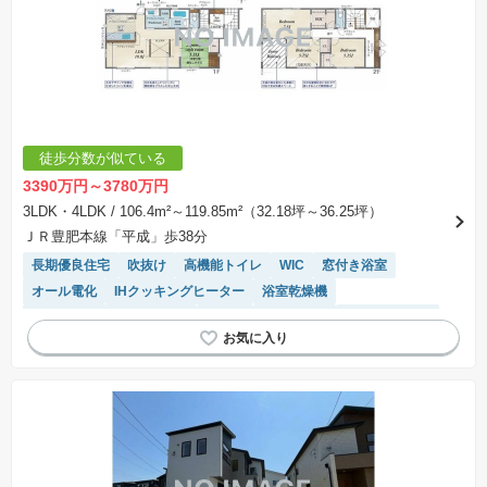
徒歩分数が似ている
3390万円～3780万円
3LDK・4LDK
/ 106.4m²～119.85m²（32.18坪～36.25坪）
ＪＲ豊肥本線「平成」歩38分
長期優良住宅
吹抜け
高機能トイレ
WIC
窓付き浴室
オール電化
IHクッキングヒーター
浴室乾燥機
モニター付きインターホン
食洗機
陽当り良好
トイレ2個以上
対面キッチン
温水洗浄便座
システムキッチン
閑静な住宅地