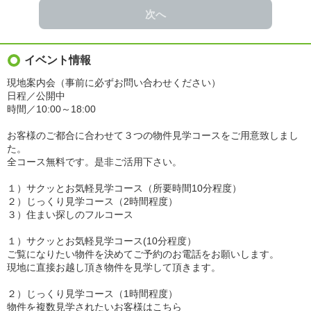
次へ
イベント情報
現地案内会（事前に必ずお問い合わせください）
日程／公開中
時間／10:00～18:00
お客様のご都合に合わせて３つの物件見学コースをご用意致しまし
た。
全コース無料です。是非ご活用下さい。
１）サクッとお気軽見学コース（所要時間10分程度）
２）じっくり見学コース（2時間程度）
３）住まい探しのフルコース
１）サクッとお気軽見学コース(10分程度）
ご覧になりたい物件を決めてご予約のお電話をお願いします。
現地に直接お越し頂き物件を見学して頂きます。
２）じっくり見学コース（1時間程度）
物件を複数見学されたいお客様はこちら