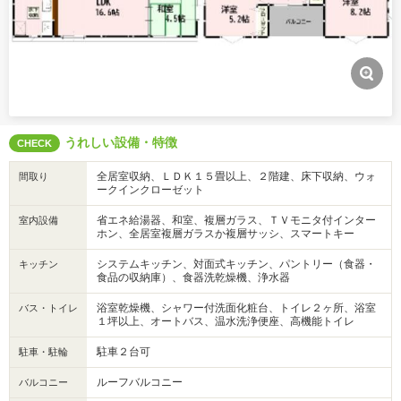
うれしい設備・特徴
CHECK
全居室収納、ＬＤＫ１５畳以上、２階建、床下収納、ウォ
間取り
ークインクローゼット
省エネ給湯器、和室、複層ガラス、ＴＶモニタ付インター
室内設備
ホン、全居室複層ガラスか複層サッシ、スマートキー
システムキッチン、対面式キッチン、パントリー（食器・
キッチン
食品の収納庫）、食器洗乾燥機、浄水器
浴室乾燥機、シャワー付洗面化粧台、トイレ２ヶ所、浴室
バス・トイレ
１坪以上、オートバス、温水洗浄便座、高機能トイレ
駐車２台可
駐車・駐輪
ルーフバルコニー
バルコニー