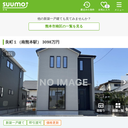
0
他の新築一戸建ても見てみませんか？
熊本市南区の一覧を見る
良町１（南熊本駅） 3098万円
1/21
新築一戸建て
即引渡可
価格更新