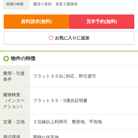
陽当り良好、全室２面採光
部屋の特徴
資料請求(無料)
見学予約(無料)
お気に入りに追加
物件の特徴
費用・引渡
フラット３５Sに対応、即引渡可
条件
建物検査
（インスペ
フラット３５・S適合証明書
クション）
交通・立地
２沿線以上利用可、整形地、平坦地
周辺環境
閑静な住宅地