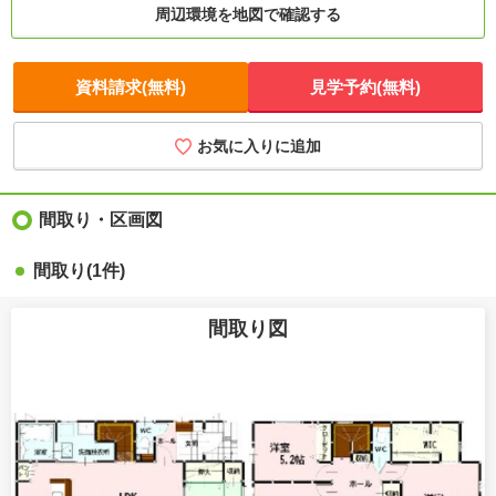
周辺環境を地図で確認する
資料請求(無料)
見学予約(無料)
お気に入りに追加
間取り・区画図
間取り(1件)
間取り図