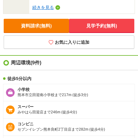
続きを見る
資料請求(無料)
見学予約(無料)
お気に入りに追加
周辺環境
(9件)
徒歩5分以内
小学校
熊本市立田迎南小学校まで217m (徒歩3分)
スーパー
みやはら田迎店まで246m (徒歩4分)
コンビニ
セブンイレブン熊本良町2丁目店まで282m (徒歩4分)