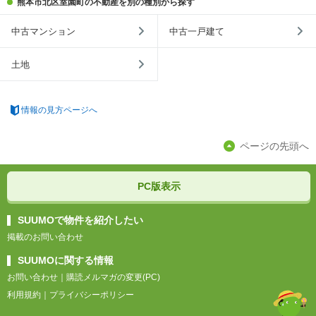
熊本市北区室園町の不動産を別の種別から探す
中古マンション
中古一戸建て
土地
情報の見方ページへ
ページの先頭へ
PC版表示
SUUMOで物件を紹介したい
掲載のお問い合わせ
SUUMOに関する情報
お問い合わせ
｜
購読メルマガの変更(PC)
利用規約
｜
プライバシーポリシー