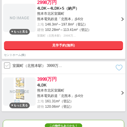
2998万円
4LDK～4LDK+S（納戸）
熊本市北区室園町
熊本電気鉄道「北熊本」歩6分
土地
146.3m²～197.8m²（登記）
建物
102.28m²～113.41m²（登記）
室園町（北熊本駅） 2998万…
見学予約(無料)
セントホーム(株)
室園町（北熊本駅） 3999万…
3999万円
4LDK
熊本市北区室園町
熊本電気鉄道「北熊本」歩4分
土地
161.31m²（登記）
建物
120.06m²（登記）
この物件もありかも！