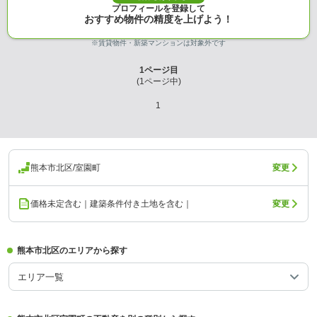
プロフィールを登録して
おすすめ物件の精度を上げよう！
※賃貸物件・新築マンションは対象外です
1
ページ目
(
1
ページ中)
1
熊本市北区/室園町
変更
価格未定含む｜建築条件付き土地を含む｜
変更
熊本市北区のエリアから探す
エリア一覧