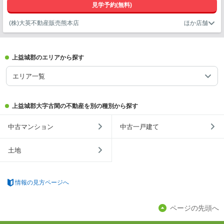
見学予約(無料)
(株)大英不動産販売熊本店
上益城郡のエリアから探す
エリア一覧
上益城郡大字古閑の不動産を別の種別から探す
中古マンション
中古一戸建て
土地
情報の見方ページへ
ページの先頭へ