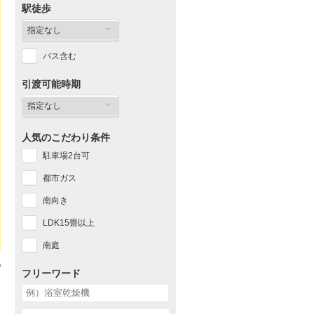
駅徒歩
バス含む
引渡可能時期
人気のこだわり条件
駐車場2台可
都市ガス
南向き
LDK15畳以上
南庭
フリーワード