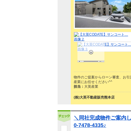
物件のご提案からローン審査、お引
産業にお任せください^^
担当：
大英産業
(株)大英不動産販売熊本店
＼同社完成物件ご案内し
0-7478-4335♪