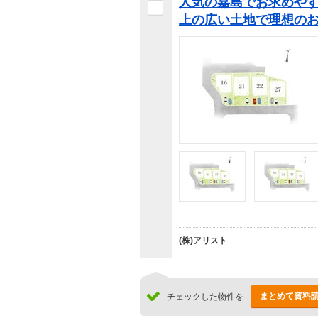
人気の嘉島でお求めやす
上の広い土地で理想の
(株)アリスト
まとめて資料
チェックした物件を