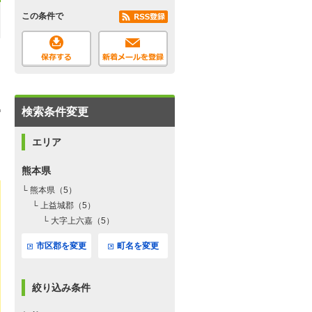
この条件で
検索条件変更
エリア
熊本県
└ 熊本県（5）
└ 上益城郡（5）
└ 大字上六嘉（5）
市区郡を変更
町名を変更
絞り込み条件