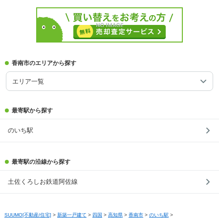
香南市のエリアから探す
エリア一覧
最寄駅から探す
のいち駅
最寄駅の沿線から探す
土佐くろしお鉄道阿佐線
SUUMO[不動産/住宅]
>
新築一戸建て
>
四国
>
高知県
>
香南市
>
のいち駅
>