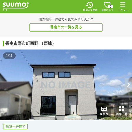
0
他の新築一戸建ても見てみませんか？
香南市の一覧を見る
香南市野市町西野 （西棟）
1/11
新築一戸建て