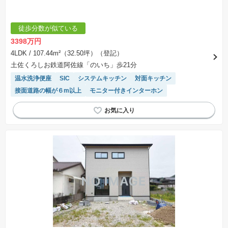
徒歩分数が似ている
3398万円
4LDK
/ 107.44m²（32.50坪）（登記）
土佐くろしお鉄道阿佐線「のいち」歩21分
温水洗浄便座
SIC
システムキッチン
対面キッチン
接面道路の幅が６m以上
モニター付きインターホン