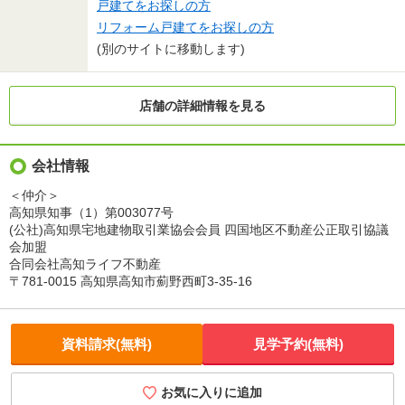
戸建てをお探しの方
リフォーム戸建てをお探しの方
(別のサイトに移動します)
店舗の詳細情報を見る
会社情報
＜仲介＞
高知県知事（1）第003077号
(公社)高知県宅地建物取引業協会会員 四国地区不動産公正取引協議
会加盟
合同会社高知ライフ不動産
〒781-0015 高知県高知市薊野西町3-35-16
資料請求(無料)
見学予約(無料)
お気に入りに追加