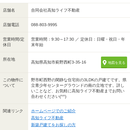
店舗名
合同会社高知ライフ不動産
店舗電話
088-803-9995
営業時間/定
営業時間：9:30～17:30 ／ 定休日：日曜・祝日・年
休日
末年始
所在地
高知県高知市薊野西町3-35-16
地図を見る
この物件に
野市町西野の閑静な住宅街の3LDKの戸建てです。県
ついて
立青少年センターグラウンドの南の立地です。詳し
いことなど、お気軽に高知ライフ不動産までお問い
合わせください(^^)
関連リンク
ホームページでのご紹介
高知ライフ不動産
新築戸建てをお探しの方