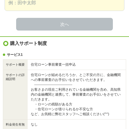
次へ
購入サポート制度
サービス1
住宅ローン事前審査一括申込
サポート概要
住宅ローンが組めるだろうか、とご不安の方に、金融機関
サポートの詳
細説明
への事前審査のお手伝いをさせていただきます。
---------------------------------
お客さまの現在ご利用されている金融機関を含め、高知県
内の金融機関と連携して、事前審査のお手伝いをさせてい
ただきます。
・ローンの残額がある方
・住宅ローンが借りられるか不安な方
など、お気軽に弊社スタッフへご相談ください(^^)
なし
料金発生有無