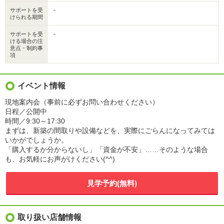
-
サポートを受
けられる期間
-
サポートを受
ける場合の注
意点・制約事
項
イベント情報
現地案内会（事前に必ずお問い合わせください）
日程／公開中
時間／9:30～17:30
まずは、新築の間取りや設備などを、実際にごらんになってみては
いかがでしょうか。
「購入するか分からないし」「資金が不安」……そのような場合
も、お気軽にお声がけください(^^)
見学予約(無料)
取り扱い店舗情報