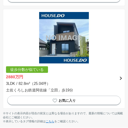
徒歩分数が似ている
2880万円
3LDK
/ 82.8m²（25.04坪）
土佐くろしお鉄道阿佐線「立田」歩19分
※サイトの表示内容が現在の状況とは異なる場合がありますので、最新の情報については掲載
会社にご確認ください。
※表示しているタグ情報の詳細は
こちら
をご確認ください。