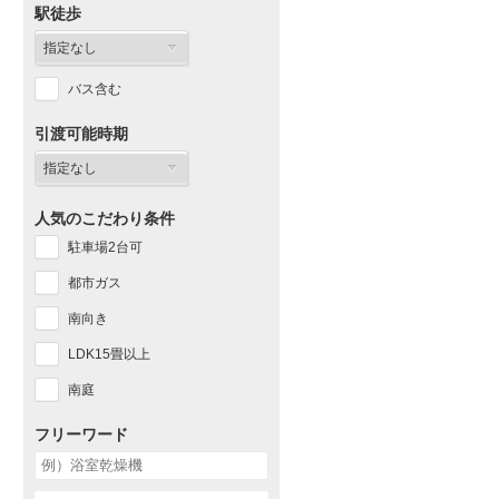
駅徒歩
バス含む
引渡可能時期
人気のこだわり条件
駐車場2台可
都市ガス
南向き
LDK15畳以上
南庭
フリーワード