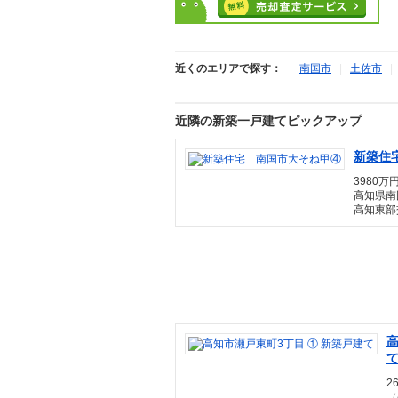
近くのエリアで探す：
南国市
|
土佐市
近隣の新築一戸建てピックアップ
新築住
3980万円
高知県南
高知東部
高
2
（