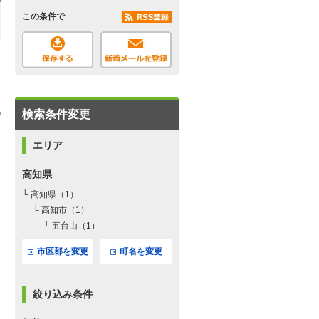
この条件で
検索条件変更
エリア
高知県
└ 高知県（1）
└ 高知市（1）
└ 五台山（1）
市区郡を変更
町名を変更
絞り込み条件