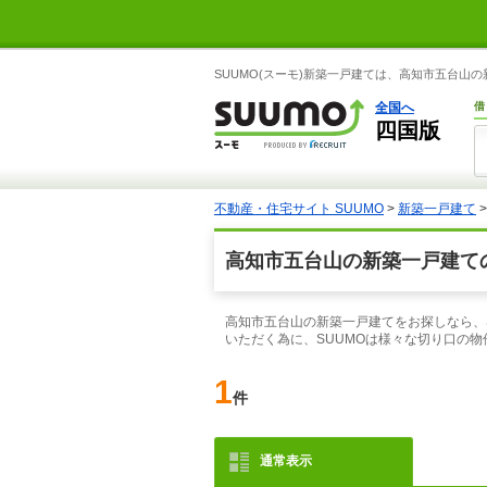
SUUMO(スーモ)新築一戸建ては、高知市五台
全国へ
借
四国版
不動産・住宅サイト SUUMO
>
新築一戸建て
高知市五台山の新築一戸建て
高知市五台山の新築一戸建てをお探しなら、
いただく為に、SUUMOは様々な切り口の
1
件
通常表示