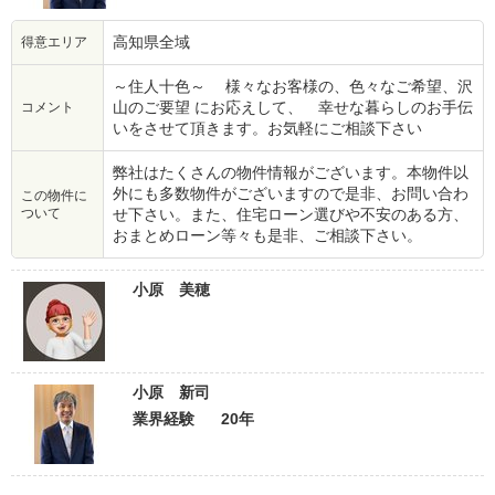
高知県全域
得意エリア
～住人十色～ 様々なお客様の、色々なご希望、沢
山のご要望 にお応えして、 幸せな暮らしのお手伝
コメント
いをさせて頂きます。お気軽にご相談下さい
弊社はたくさんの物件情報がございます。本物件以
外にも多数物件がございますので是非、お問い合わ
この物件に
ついて
せ下さい。また、住宅ローン選びや不安のある方、
おまとめローン等々も是非、ご相談下さい。
小原 美穂
小原 新司
業界経験
20年