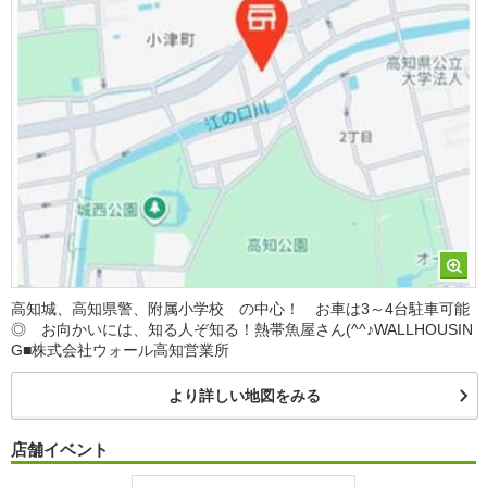
高知城、高知県警、附属小学校 の中心！ お車は3～4台駐車可能
◎ お向かいには、知る人ぞ知る！熱帯魚屋さん(^^♪WALLHOUSIN
G■株式会社ウォール高知営業所
より詳しい地図をみる
店舗イベント