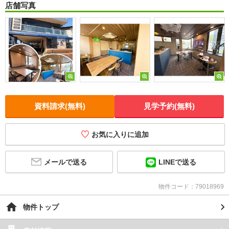
店舗写真
資料請求(無料)
見学予約(無料)
お気に入りに追加
メールで送る
LINEで送る
物件コード：79018969
物件トップ