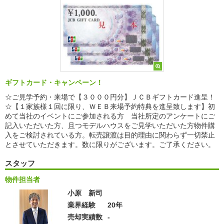
ギフトカード・キャンペーン！
☆ご見学予約・来場で【３０００円分】ＪＣＢギフトカード進呈！
☆【１家族様１回に限り、ＷＥＢ来場予約特典を進呈致します】初
めて当社のイベントにご参加される方 当社所定のアンケートにご
記入いただいた方、且つモデルハウスをご見学いただいた方物件購
入をご検討されている方。転売譲渡は目的理由に関わらず一切禁止
とさせていただきます。数に限りがございます。ご了承ください。
スタッフ
物件担当者
小原 新司
業界経験
20年
売却実績数
-