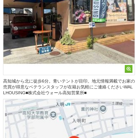
高知城から北に徒歩6分。青いテントが目印。地元情報満載でお家の
売買が得意なベテランスタッフが在籍お気軽にご連絡くださいWAL
LHOUSING■株式会社ウォール高知営業所■