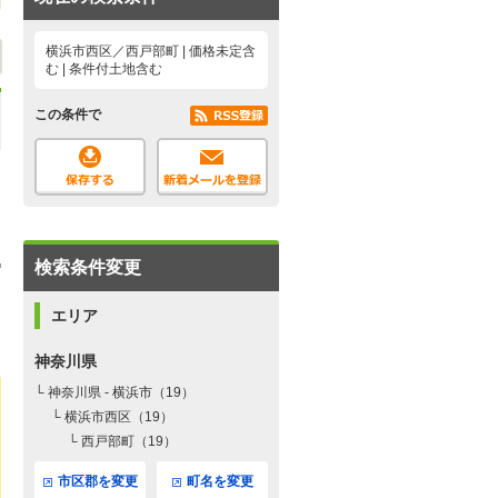
横浜市西区／西戸部町 | 価格未定含
む | 条件付土地含む
この条件で
検索条件変更
エリア
神奈川県
└ 神奈川県 - 横浜市（19）
└ 横浜市西区（19）
└ 西戸部町（19）
市区郡を変更
町名を変更