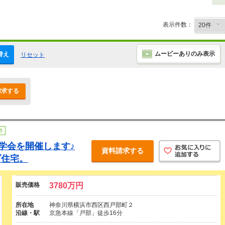
表示件数：
ムービーありのみ表示
替え
リセット
請求する
き
見学会を開催します♪
資料請求する
ズ住宅。
販売価格
3780万円
所在地
神奈川県横浜市西区西戸部町２
沿線・駅
京急本線「戸部」徒歩16分