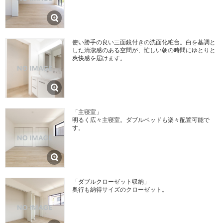
使い勝手の良い三面鏡付きの洗面化粧台。白を基調と
した清潔感のある空間が、忙しい朝の時間にゆとりと
爽快感を届けます。
「主寝室」
明るく広々主寝室。ダブルベッドも楽々配置可能で
す。
「ダブルクローゼット収納」
奥行も納得サイズのクローゼット。