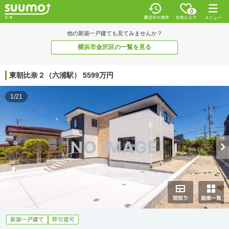
0
他の新築一戸建ても見てみませんか？
横浜市金沢区の一覧を見る
東朝比奈２（六浦駅） 5599万円
1/21
新築一戸建て
即引渡可