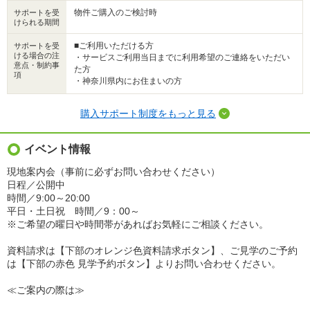
物件ご購入のご検討時
サポートを受
けられる期間
■ご利用いただける方
サポートを受
ける場合の注
・サービスご利用当日までに利用希望のご連絡をいただい
意点・制約事
た方
項
・神奈川県内にお住まいの方
購入サポート制度をもっと見る
イベント情報
現地案内会（事前に必ずお問い合わせください）
日程／公開中
時間／9:00～20:00
平日・土日祝 時間／9：00～
※ご希望の曜日や時間帯があればお気軽にご相談ください。
資料請求は【下部のオレンジ色資料請求ボタン】、ご見学のご予約
は【下部の赤色 見学予約ボタン】よりお問い合わせください。
≪ご案内の際は≫