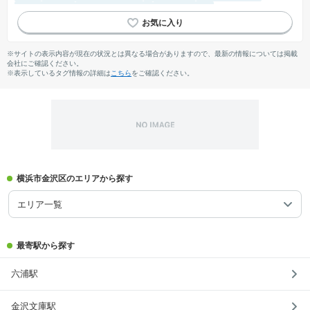
対面キッチン
システムキッチン
温水洗浄便座
※サイトの表示内容が現在の状況とは異なる場合がありますので、最新の情報については掲載
会社にご確認ください。
※表示しているタグ情報の詳細は
こちら
をご確認ください。
横浜市金沢区のエリアから探す
エリア一覧
最寄駅から探す
六浦駅
金沢文庫駅