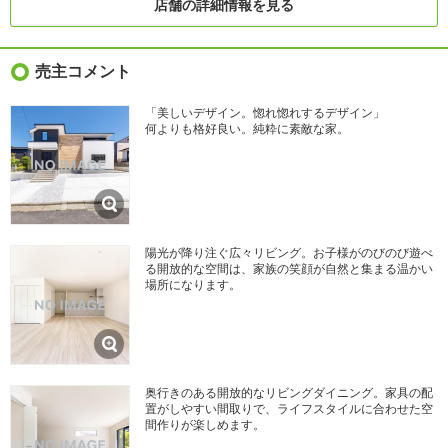
店舗の詳細情報を見る
売主コメント
「美しいデザイン。惚れ惚れするデザイン」
何よりも格好良い。純粋に素敵な家。
陽光が降り注ぐ広々リビング。お子様がのびのび遊べ
る開放的な空間は、家族の笑顔が自然と集まる温かい
場所になります。
奥行きのある開放的なリビングダイニング。家具の配
置がしやすい間取りで、ライフスタイルに合わせた空
間作りが楽しめます。