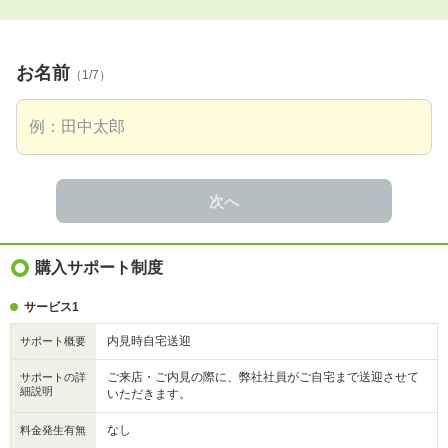
お名前
（1/7）
次へ
購入サポート制度
サービス1
内見時自宅送迎
サポート概要
ご来店・ご内見の際に、弊社社員がご自宅まで送迎させて
サポートの詳
細説明
いただきます。
なし
料金発生有無