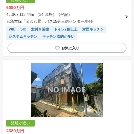
6090万円
4LDK
/ 113.44m²（34.31坪）（登記）
京急本線「金沢八景」バス15分三信センター歩4分
WIC
SIC
窓付き浴室
トイレ2個以上
対面キッチン
システムキッチン
キッチン収納が多い
距離が近い
4380万円