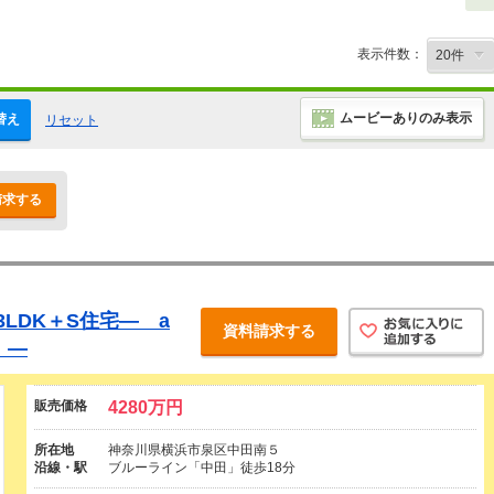
表示件数：
ムービーありのみ表示
替え
リセット
請求する
LDK＋S住宅― a
資料請求する
E ―
販売価格
4280万円
所在地
神奈川県横浜市泉区中田南５
沿線・駅
ブルーライン「中田」徒歩18分