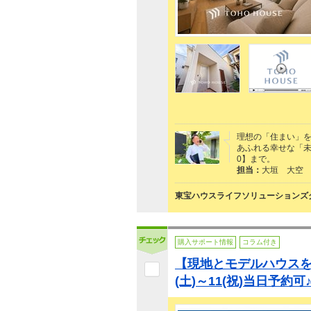
理想の「住まい」
あふれる幸せな「未来
0】まで。
担当：
大垣 大空
東宝ハウスライフソリューションズグ
購入サポート情報
コラム付き
【現地とモデルハウスを
(土)～11(祝)当日予約可