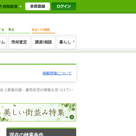
する
売る
住まいの相談
ーム
売却査定
講座/相談
暮らし
掲載情報について
に合う新築分譲・建売住宅の情報を見つけてい
現在の検索条件