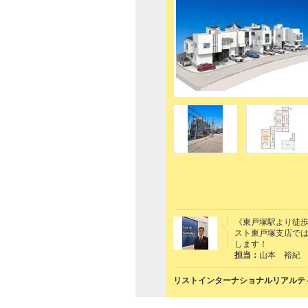
《東戸塚駅より徒歩
スト東戸塚支店で
します！
担当：
山本 裕紀
リストインターナショナルリアルティ