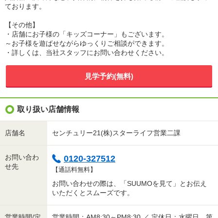
ております。
【その他】
・店舗にお子様の「キッズコーナー」もございます。
～お子様を遊ばせながらゆっくりご相談ができます。
・詳しくは、当社スタッフにお問い合わせください。
見学予約(無料)
取り扱い店舗情報
店舗名
センチュリー21(株)スターライフ営業二課
お問い合わ
0120-327512
せ先
【通話料無料】
お問い合わせの際は、「SUUMOを見て」とお伝え
いただくとスムーズです。
営業時間/定
営業時間：AM8:30～PM8:30 ／ 定休日：水曜日、第