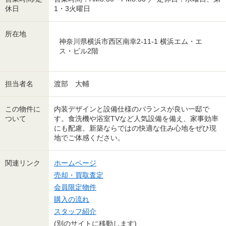
休日
1・3火曜日
所在地
神奈川県横浜市西区南幸2-11-1 横浜エム・エ
ス・ビル2階
担当者名
渡部 大輔
この物件に
内装デザインと設備仕様のバランスが良い一邸で
ついて
す。食洗機や浴室TVなど人気設備を備え、家事効率
にも配慮。新築ならではの快適な住み心地をぜひ現
地でご体感ください。
関連リンク
ホームページ
売却・買取査定
会員限定物件
購入の流れ
スタッフ紹介
(別のサイトに移動します)