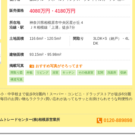
販売価格
4080万円・4180万円
所在地
神奈川県相模原市中央区星が丘４
沿線・駅
ＪＲ相模線「上溝」徒歩7分
土地面積
116.6m
2
・120.5m
2
間取り
3LDK+S（納戸）・4L
DK
建物面積
93.15m
2
・95.98m
2
掲載写真
おすすめ写真がそろってます
間取り図
外観
リビング
浴室
キッチン
その他居室
玄関
洗面所
収納
構造写真
小・中学校まで徒歩9分圏内！スーパー・コンビニ・ドラッグストアが徒歩6分圏
毎日のお買い物もラクラク♪買い忘れがあってもサッと出掛けられそうな利便性の
ムトレードセンター(株)相模原営業所
0120-889898