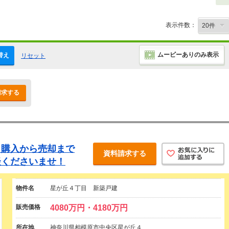
表示件数：
ムービーありのみ表示
替え
リセット
請求する
、購入から売却まで
資料請求する
談くださいませ！
物件名
星が丘４丁目 新築戸建
販売価格
4080万円・4180万円
所在地
神奈川県相模原市中央区星が丘４