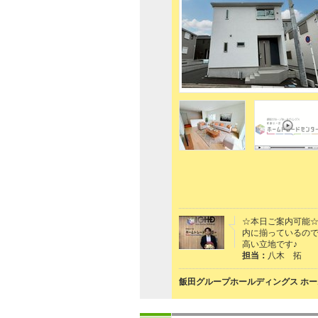
☆本日ご案内可能☆
内に揃っているので
高い立地です♪
担当：
八木 拓
飯田グループホールディングス ホー