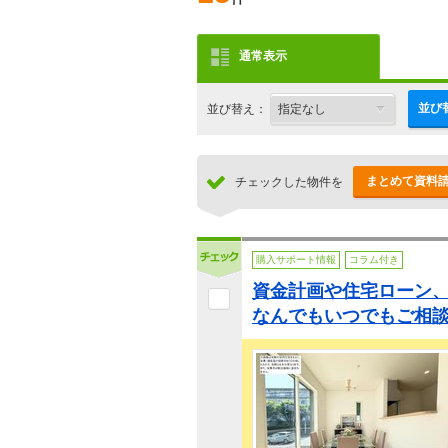
通常表示
並び
並び替え：
まとめて資料
チェックした物件を
購入サポート情報
コラム付き
資金計画や住宅ローン
なんでもいつでもご相