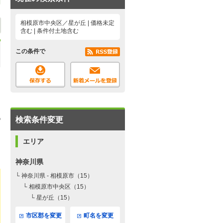
相模原市中央区／星が丘 | 価格未定
含む | 条件付土地含む
この条件で
検索条件変更
エリア
神奈川県
└ 神奈川県 - 相模原市（15）
└ 相模原市中央区（15）
└ 星が丘（15）
市区郡を変更
町名を変更