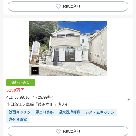
価格が近い
5190万円
4LDK
/ 99.16m²（29.99坪）
小田急江ノ島線「藤沢本町」歩8分
対面キッチン
陽当り良好
温水洗浄便座
システムキッチン
窓付き浴室