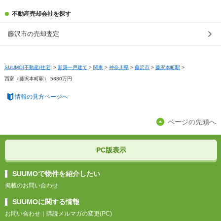
不動産売却会社を探す
藤沢市の売却査定
SUUMO[不動産/住宅]
>
新築一戸建て
>
関東
>
神奈川県
>
藤沢市
>
藤沢本町駅
>
西富（藤沢本町駅） 5380万円
情報の見方ページへ
ページの先頭へ
PC版表示
SUUMOで物件を紹介したい
掲載のお問い合わせ
SUUMOに関する情報
お問い合わせ
｜
購読メルマガの変更(PC)