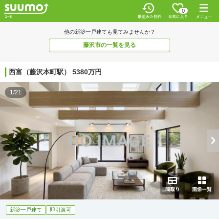
0
他の新築一戸建ても見てみませんか？
藤沢市の一覧を見る
西富（藤沢本町駅） 5380万円
1/21
新築一戸建て
即引渡可