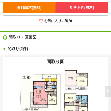
資料請求(無料)
見学予約(無料)
お気に入りに追加
間取り・区画図
間取り(2件)
間取り図