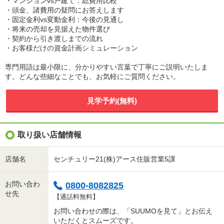
・マンションvs戸建て：総費用比較
・頭金、諸費用の疑問にお答えします
・固定金利vs変動金利：今後の見通し
・将来の売却を見据えた物件選び
・契約から引き渡しまでの流れ
・お客様だけの資金計画シミュレーション
専門用語は最小限に、分かりやすい言葉で丁寧にご説明いたしま
す。どんな些細なことでも、お気軽にご質問ください。
見学予約(無料)
取り扱い店舗情報
店舗名
センチュリー21(株)アース住販営業5課
お問い合わ
0800-8082825
せ先
【通話料無料】
お問い合わせの際は、「SUUMOを見て」とお伝え
いただくとスムーズです。