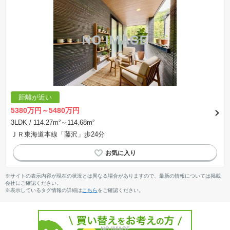
距離が近い
5380万円～5480万円
3LDK
/ 114.27m²～114.68m²
ＪＲ東海道本線「藤沢」歩24分
※サイトの表示内容が現在の状況とは異なる場合がありますので、最新の情報については掲載
会社にご確認ください。
※表示しているタグ情報の詳細は
こちら
をご確認ください。