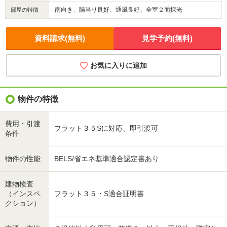
南向き、陽当り良好、通風良好、全室２面採光
部屋の特徴
資料請求(無料)
見学予約(無料)
お気に入りに追加
物件の特徴
費用・引渡
フラット３５Sに対応、即引渡可
条件
物件の性能
BELS/省エネ基準適合認定書あり
建物検査
（インスペ
フラット３５・S適合証明書
クション）