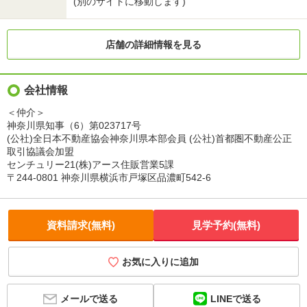
(別のサイトに移動します)
店舗の詳細情報を見る
会社情報
＜仲介＞
神奈川県知事（6）第023717号
(公社)全日本不動産協会神奈川県本部会員 (公社)首都圏不動産公正
取引協議会加盟
センチュリー21(株)アース住販営業5課
〒244-0801 神奈川県横浜市戸塚区品濃町542-6
資料請求(無料)
見学予約(無料)
お気に入りに追加
LINEで送る
メールで送る