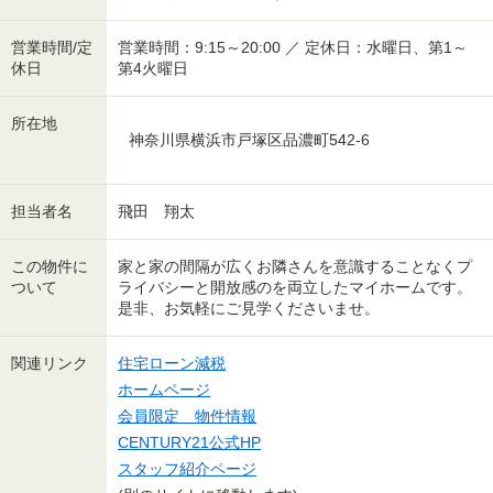
営業時間/定
営業時間：9:15～20:00 ／ 定休日：水曜日、第1～
休日
第4火曜日
所在地
神奈川県横浜市戸塚区品濃町542-6
担当者名
飛田 翔太
この物件に
家と家の間隔が広くお隣さんを意識することなくプ
ついて
ライバシーと開放感のを両立したマイホームです。
是非、お気軽にご見学くださいませ。
関連リンク
住宅ローン減税
ホームページ
会員限定 物件情報
CENTURY21公式HP
スタッフ紹介ページ