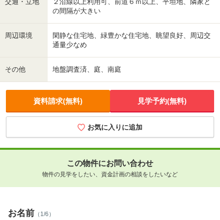
交通・立地
２沿線以上利用可、前道６ｍ以上、平坦地、隣家と
の間隔が大きい
周辺環境
閑静な住宅地、緑豊かな住宅地、眺望良好、周辺交
通量少なめ
その他
地盤調査済、庭、南庭
資料請求(無料)
見学予約(無料)
お気に入りに追加
この物件にお問い合わせ
物件の見学をしたい、資金計画の相談をしたいなど
お名前
（1/6）