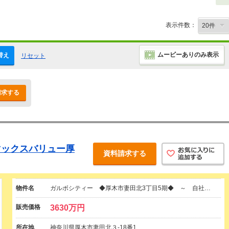
表示件数：
ムービーありのみ表示
替え
リセット
請求する
マックスバリュー厚
資料請求する
物件名
ガルボシティー ◆厚木市妻田北3丁目5期◆ ～ 自社…
販売価格
3630万円
所在地
神奈川県厚木市妻田北３-18番1