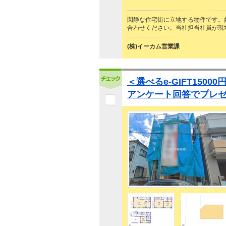
閑静な住宅街に立地する物件です。
合わせください。当社担当社員が現
(株)イーカム営業課
＜選べるe-GIFT150
アンケート回答でプレ