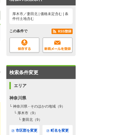
厚木市／妻田北 | 価格未定含む | 条
件付土地含む
この条件で
検索条件変更
エリア
神奈川県
└ 神奈川県 - そのほかの地域（9）
└ 厚木市（9）
└ 妻田北（9）
市区郡を変更
町名を変更