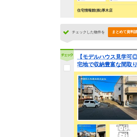
住宅情報館(株)厚木店
まとめて資料
チェックした物件を
【モデルハウス見学可
宅地で収納豊富な間取