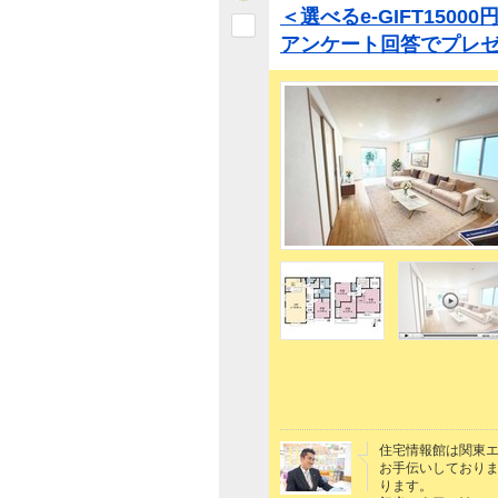
＜選べるe-GIFT150
アンケート回答でプレ
住宅情報館は関東
お手伝いしており
ります。