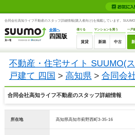
合同会社高知ライフ不動産のスタッフ詳細情報(購入者向け)を掲載しています。SUUMO
全国へ
借りる
マンションを買う
一戸
四国版
賃貸
新築
中古
不動産・住宅サイト SUUMO(
戸建て 四国
>
高知県
>
合同会
合同会社高知ライフ不動産のスタッフ詳細情報
所在地
高知県高知市薊野西町3-35-16