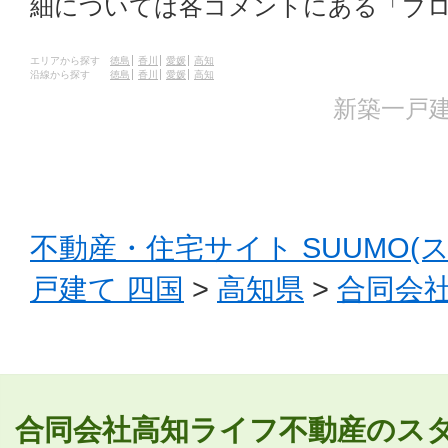
細については各コメントにある「ブ
エリアから探す
徳島
香川
愛媛
高知
沿線から探す
徳島
香川
愛媛
高知
新築一戸建
不動産・住宅サイト SUUMO(
戸建て 四国
>
高知県
>
合同会
合同会社高知ライフ不動産のスタ