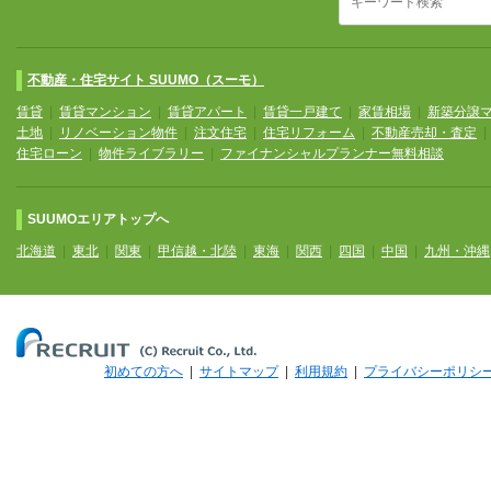
不動産・住宅サイト SUUMO（スーモ）
賃貸
|
賃貸マンション
|
賃貸アパート
|
賃貸一戸建て
|
家賃相場
|
新築分譲
土地
|
リノベーション物件
|
注文住宅
|
住宅リフォーム
|
不動産売却・査定
住宅ローン
|
物件ライブラリー
|
ファイナンシャルプランナー無料相談
SUUMOエリアトップへ
北海道
|
東北
|
関東
|
甲信越・北陸
|
東海
|
関西
|
四国
|
中国
|
九州・沖縄
初めての方へ
|
サイトマップ
|
利用規約
|
プライバシーポリシ