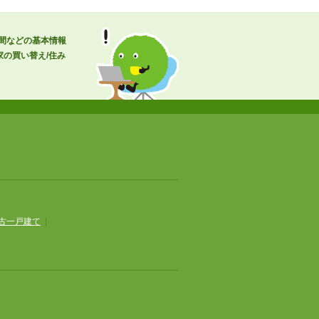
時間などの基本情報
の買い替え/住み
古一戸建て
|