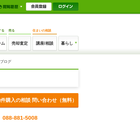
する
売る
住まいの相談
ーム
売却査定
講座/相談
暮らし
フブログ
物件購入の相談 問い合わせ（無料）
088-881-5008