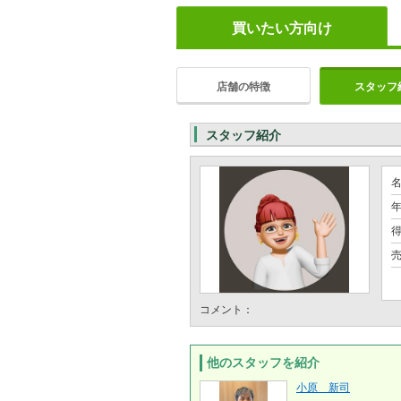
買いたい方向け
店舗の特徴
スタッフ
スタッフ紹介
年
コメント：
他のスタッフを紹介
小原 新司