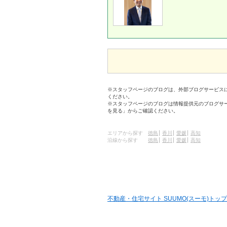
※スタッフページのブログは、外部ブログサービス
ください。
※スタッフページのブログは情報提供元のブログサ
を見る」からご確認ください。
エリアから探す
徳島
香川
愛媛
高知
沿線から探す
徳島
香川
愛媛
高知
不動産・住宅サイト SUUMO(スーモ)トップ