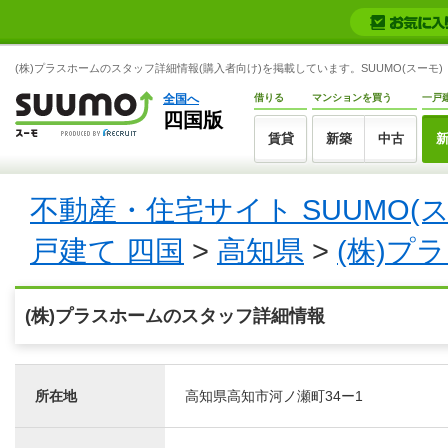
(株)プラスホームのスタッフ詳細情報(購入者向け)を掲載しています。SUUMO(スーモ)
全国へ
借りる
マンションを買う
一戸
四国版
賃貸
新築
中古
不動産・住宅サイト SUUMO(
戸建て 四国
>
高知県
>
(株)プ
(株)プラスホームのスタッフ詳細情報
所在地
高知県高知市河ノ瀬町34ー1