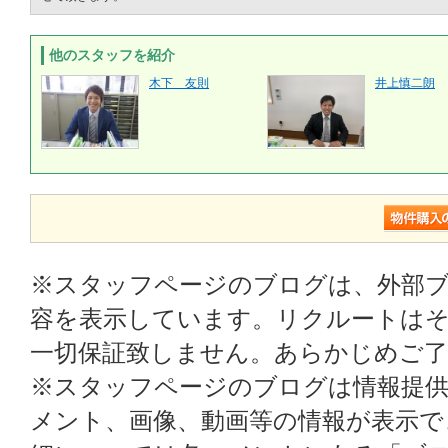
他のスタッフを紹介
木下 友則
井上慎二朗
※スタッフページのブログは、外部
容を表示しています。リクルートはそ
一切保証致しません。あらかじめご
※スタッフページのブログは情報提
メント、画像、動画等の情報が表示