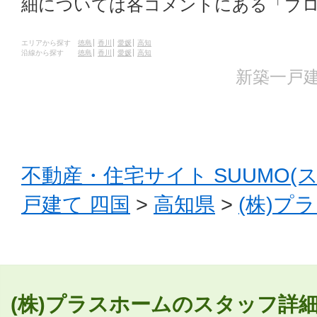
細については各コメントにある「ブ
エリアから探す
徳島
香川
愛媛
高知
沿線から探す
徳島
香川
愛媛
高知
新築一戸建
不動産・住宅サイト SUUMO(
戸建て 四国
>
高知県
>
(株)プ
(株)プラスホームのスタッフ詳細