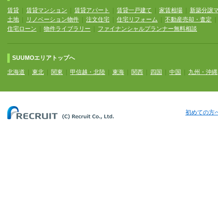
賃貸
|
賃貸マンション
|
賃貸アパート
|
賃貸一戸建て
|
家賃相場
|
新築分譲
土地
|
リノベーション物件
|
注文住宅
|
住宅リフォーム
|
不動産売却・査定
住宅ローン
|
物件ライブラリー
|
ファイナンシャルプランナー無料相談
SUUMOエリアトップへ
北海道
|
東北
|
関東
|
甲信越・北陸
|
東海
|
関西
|
四国
|
中国
|
九州・沖縄
初めての方