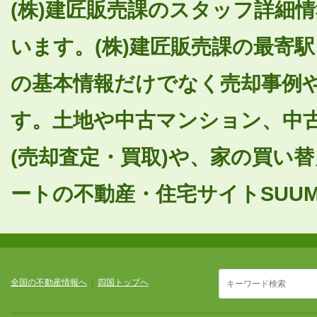
(株)建匠販売課のスタッフ詳細情
います。(株)建匠販売課の最寄
の基本情報だけでなく売却事例
す。土地や中古マンション、中
(売却査定・買取)や、家の買い
ートの不動産・住宅サイトSUUM
全国の不動産情報へ
|
四国トップへ