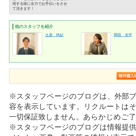
現する様に全力でお手伝いをさせ
て頂きます！
他のスタッフを紹介
土居 尚紀
岡田 光平
※スタッフページのブログは、外部
容を表示しています。リクルートはそ
一切保証致しません。あらかじめご
※スタッフページのブログは情報提