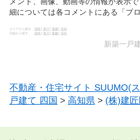
メント、画像、動画等の情報が表示
細については各コメントにある「ブ
エリアから探す
徳島
香川
愛媛
高知
沿線から探す
徳島
香川
愛媛
高知
新築一戸建
不動産・住宅サイト SUUMO(
戸建て 四国
>
高知県
>
(株)建