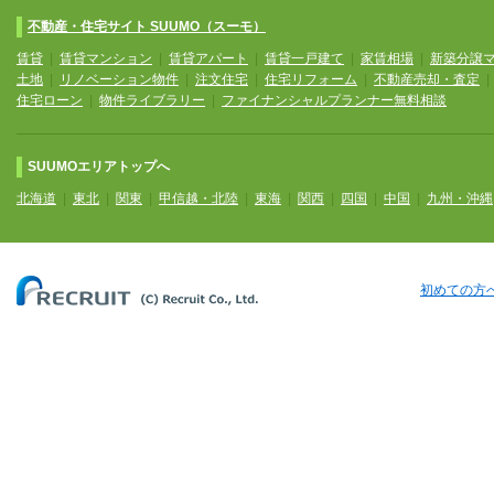
不動産・住宅サイト SUUMO（スーモ）
賃貸
|
賃貸マンション
|
賃貸アパート
|
賃貸一戸建て
|
家賃相場
|
新築分譲
土地
|
リノベーション物件
|
注文住宅
|
住宅リフォーム
|
不動産売却・査定
住宅ローン
|
物件ライブラリー
|
ファイナンシャルプランナー無料相談
SUUMOエリアトップへ
北海道
|
東北
|
関東
|
甲信越・北陸
|
東海
|
関西
|
四国
|
中国
|
九州・沖縄
初めての方