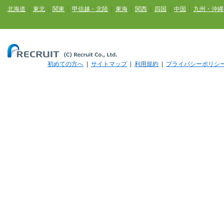
北海道
|
東北
|
関東
|
甲信越・北陸
|
東海
|
関西
|
四国
|
中国
|
九州・沖縄
初めての方へ
|
サイトマップ
|
利用規約
|
プライバシーポリシ