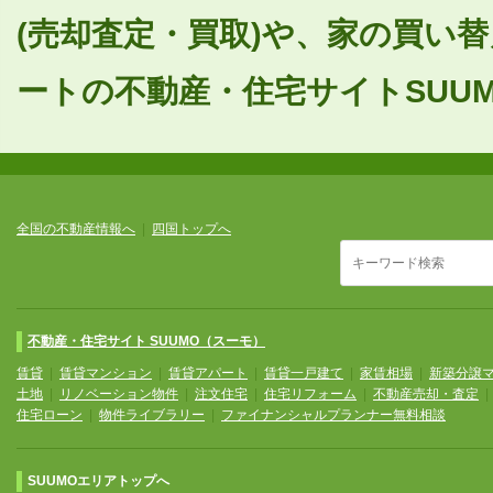
(売却査定・買取)や、家の買い
ートの不動産・住宅サイトSUUM
全国の不動産情報へ
|
四国トップへ
不動産・住宅サイト SUUMO（スーモ）
賃貸
|
賃貸マンション
|
賃貸アパート
|
賃貸一戸建て
|
家賃相場
|
新築分譲
土地
|
リノベーション物件
|
注文住宅
|
住宅リフォーム
|
不動産売却・査定
住宅ローン
|
物件ライブラリー
|
ファイナンシャルプランナー無料相談
SUUMOエリアトップへ