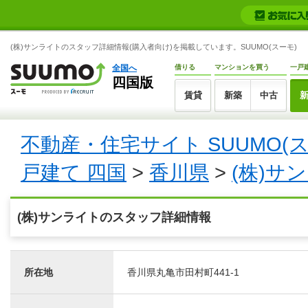
(株)サンライトのスタッフ詳細情報(購入者向け)を掲載しています。SUUMO(スーモ)
全国へ
借りる
マンションを買う
一戸
四国版
賃貸
新築
中古
不動産・住宅サイト SUUMO(
戸建て 四国
>
香川県
>
(株)サ
(株)サンライトのスタッフ詳細情報
所在地
香川県丸亀市田村町441-1