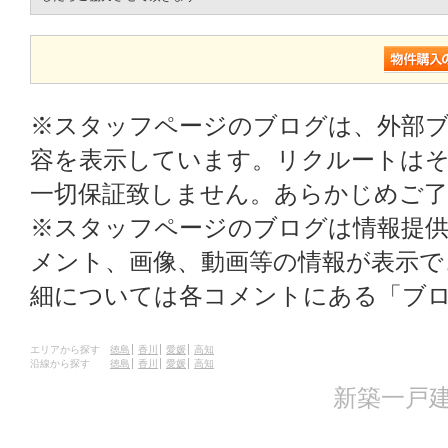
※スタッフページのブログは、外部
容を表示しています。リクルートはそ
一切保証致しません。あらかじめご
※スタッフページのブログは情報提
メント、画像、動画等の情報が表示
細については各コメントにある「ブ
エリアから探す
徳島
香川
愛媛
高知
沿線から探す
徳島
香川
愛媛
高知
新築一戸建