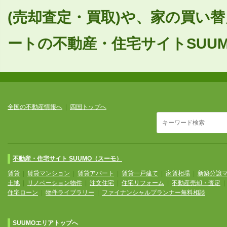
(売却査定・買取)や、家の買い
ートの不動産・住宅サイトSUUM
全国の不動産情報へ
|
四国トップへ
不動産・住宅サイト SUUMO（スーモ）
賃貸
|
賃貸マンション
|
賃貸アパート
|
賃貸一戸建て
|
家賃相場
|
新築分譲
土地
|
リノベーション物件
|
注文住宅
|
住宅リフォーム
|
不動産売却・査定
住宅ローン
|
物件ライブラリー
|
ファイナンシャルプランナー無料相談
SUUMOエリアトップへ