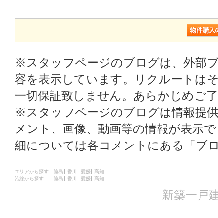
※スタッフページのブログは、外部
容を表示しています。リクルートはそ
一切保証致しません。あらかじめご
※スタッフページのブログは情報提
メント、画像、動画等の情報が表示
細については各コメントにある「ブ
エリアから探す
徳島
香川
愛媛
高知
沿線から探す
徳島
香川
愛媛
高知
新築一戸建