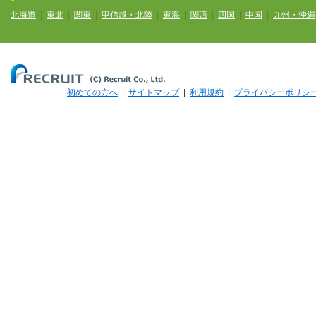
北海道
|
東北
|
関東
|
甲信越・北陸
|
東海
|
関西
|
四国
|
中国
|
九州・沖縄
初めての方へ
|
サイトマップ
|
利用規約
|
プライバシーポリシ